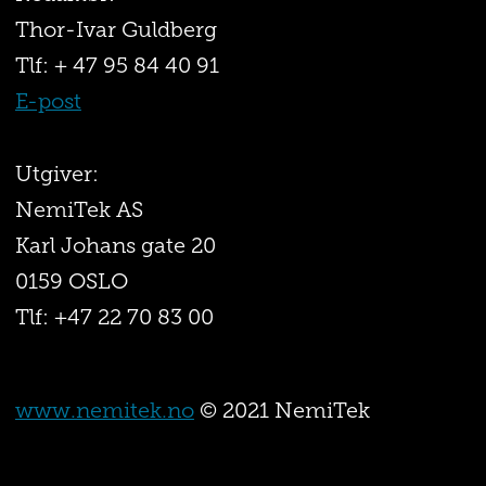
Thor-Ivar Guldberg
Tlf: + 47 95 84 40 91
E-post
Utgiver:
NemiTek AS
Karl Johans gate 20
0159 OSLO
Tlf: +47 22 70 83 00
www.nemitek.no
© 2021 NemiTek