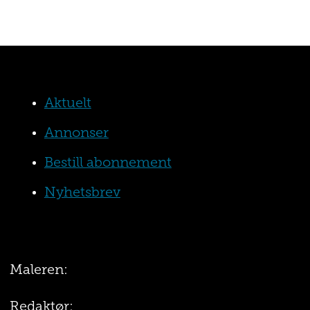
Aktuelt
Annonser
Bestill abonnement
Nyhetsbrev
Maleren:
Redaktør: