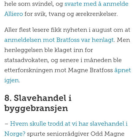
hele som svindel, og
svarte med å anmelde
Alliero
for svik, tvang og ærekrenkelser.
Aller flest lesere fikk nyheten i august om at
anmeldelsen mot Bratfoss var henlagt
. Men
henleggelsen ble klaget inn for
statsadvokaten, og senere i måneden ble
etterforskningen mot Magne Bratfoss
åpnet
igjen
.
8. Slavehandel i
byggebransjen
–
Hvem skulle trodd at vi har slavehandel i
Norge?
spurte seniorrådgiver Odd Magne