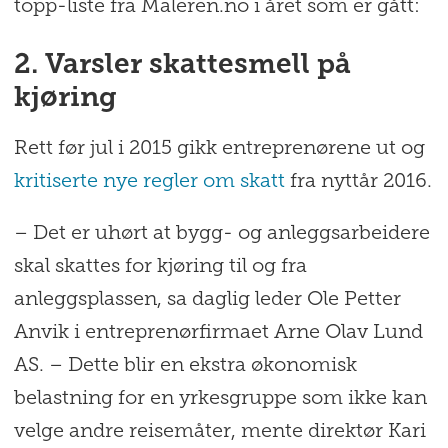
topp-liste fra Maleren.no i året som er gått:
2. Varsler skattesmell på
kjøring
Rett før jul i 2015 gikk entreprenørene ut og
kritiserte nye regler om skatt
fra nyttår 2016.
– Det er uhørt at bygg- og anleggsarbeidere
skal skattes for kjøring til og fra
anleggsplassen, sa daglig leder Ole Petter
Anvik i entreprenørfirmaet Arne Olav Lund
AS. – Dette blir en ekstra økonomisk
belastning for en yrkesgruppe som ikke kan
velge andre reisemåter, mente direktør Kari