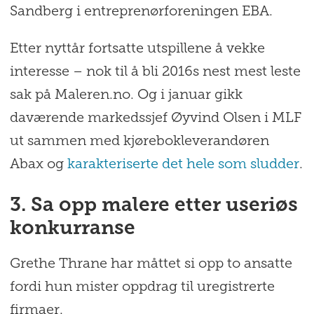
Sandberg i entreprenørforeningen EBA.
Etter nyttår fortsatte utspillene å vekke
interesse – nok til å bli 2016s nest mest leste
sak på Maleren.no. Og i januar gikk
daværende markedssjef Øyvind Olsen i MLF
ut sammen med kjørebokleverandøren
Abax og
karakteriserte det hele som sludder
.
3. Sa opp malere etter useriøs
konkurranse
Grethe Thrane har måttet si opp to ansatte
fordi hun mister oppdrag til uregistrerte
firmaer.