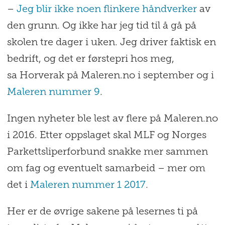
–
Jeg blir ikke noen flinkere håndverker
av
den grunn. Og ikke har jeg tid til å gå på
skolen tre dager i uken. Jeg driver faktisk en
bedrift, og det er førstepri hos meg,
sa Horverak på Maleren.no i september og i
Maleren nummer 9
.
Ingen nyheter ble lest av flere på Maleren.no
i 2016. Etter oppslaget skal MLF og Norges
Parkettsliperforbund snakke mer sammen
om fag og eventuelt samarbeid – mer om
det i
Maleren nummer 1 2017
.
Her er de øvrige sakene på lesernes ti på