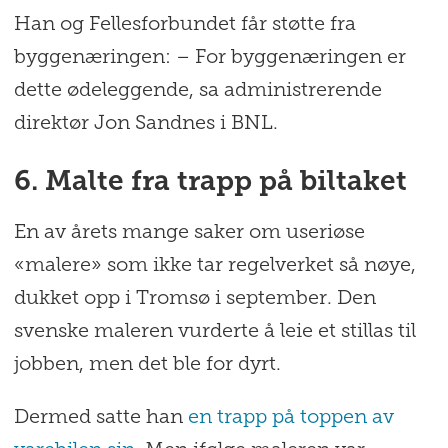
Han og Fellesforbundet får støtte fra
byggenæringen: – For byggenæringen er
dette ødeleggende, sa administrerende
direktør Jon Sandnes i BNL.
6. Malte fra trapp på biltaket
En av årets mange saker om useriøse
«malere» som ikke tar regelverket så nøye,
dukket opp i Tromsø i september. Den
svenske maleren vurderte å leie et stillas til
jobben, men det ble for dyrt.
Dermed satte han
en trapp på toppen av