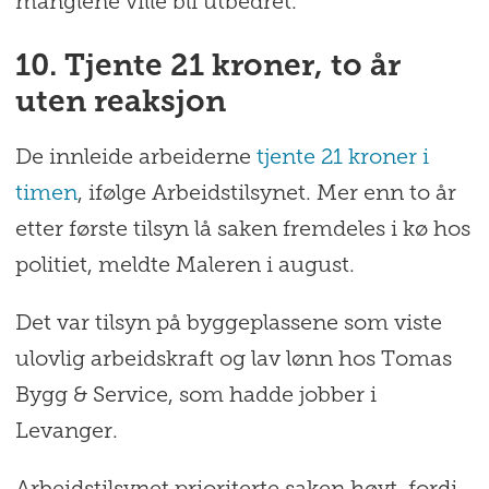
manglene ville bli utbedret.
10. Tjente 21 kroner, to år
uten reaksjon
De innleide arbeiderne
tjente 21 kroner i
timen
, ifølge Arbeidstilsynet. Mer enn to år
etter første tilsyn lå saken fremdeles i kø hos
politiet, meldte Maleren i august.
Det var tilsyn på byggeplassene som viste
ulovlig arbeidskraft og lav lønn hos Tomas
Bygg & Service, som hadde jobber i
Levanger.