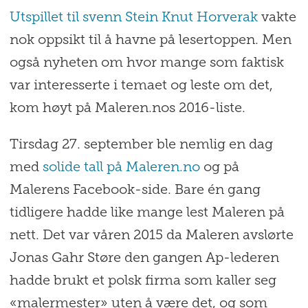
Utspillet til svenn Stein Knut Horverak
vakte
nok oppsikt til å havne på lesertoppen. Men
også nyheten om hvor mange som faktisk
var interesserte i temaet og leste om det,
kom høyt på Maleren.nos 2016-liste.
Tirsdag 27. september ble nemlig en dag
med
solide tall på Maleren.no
og på
Malerens Facebook-side. Bare én gang
tidligere hadde like mange lest Maleren på
nett. Det var våren 2015 da Maleren avslørte
Jonas Gahr Støre den gangen Ap-lederen
hadde brukt et polsk firma som kaller seg
«malermester» uten å være det, og som