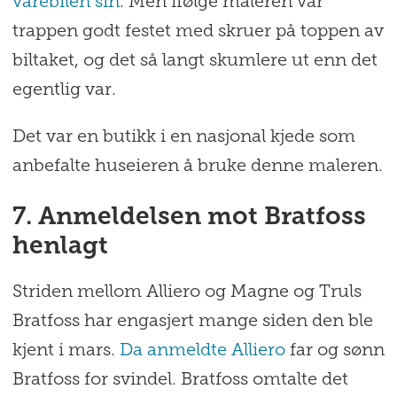
varebilen sin
. Men ifølge maleren var
trappen godt festet med skruer på toppen av
biltaket, og det så langt skumlere ut enn det
egentlig var.
Det var en butikk i en nasjonal kjede som
anbefalte huseieren å bruke denne maleren.
7. Anmeldelsen mot Bratfoss
henlagt
Striden mellom Alliero og Magne og Truls
Bratfoss har engasjert mange siden den ble
kjent i mars.
Da anmeldte Alliero
far og sønn
Bratfoss for svindel. Bratfoss omtalte det