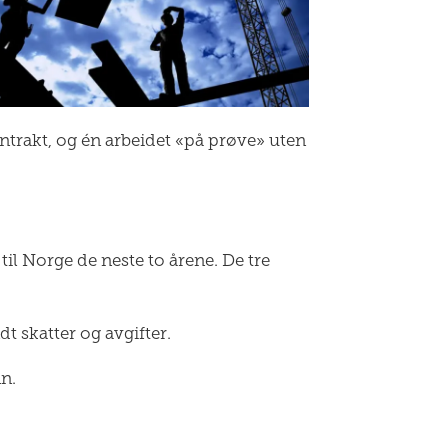
ntrakt, og én arbeidet «på prøve» uten
til Norge de neste to årene. De tre
t skatter og avgifter.
nn.