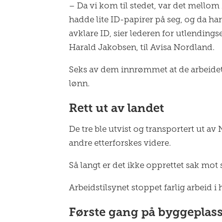
– Da vi kom til stedet, var det mellom 
hadde lite ID-papirer på seg, og da har
avklare ID, sier lederen for utlending
Harald Jakobsen, til Avisa Nordland.
Seks av dem innrømmet at de arbeidet u
lønn.
Rett ut av landet
De tre ble utvist og transportert ut av
andre etterforskes videre.
Så langt er det ikke opprettet sak mot
Arbeidstilsynet stoppet farlig arbeid 
Første gang på byggeplas