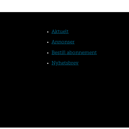
Aktuelt
Annonser
Bestill abonnement
Nyhetsbrev