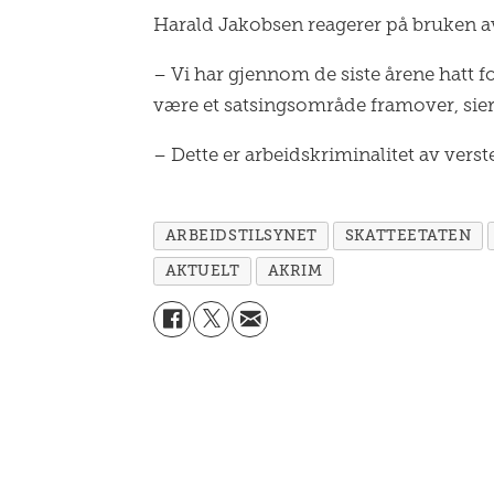
Harald Jakobsen reagerer på bruken av
– Vi har gjennom de siste årene hatt f
være et satsingsområde framover, sier 
– Dette er arbeidskriminalitet av verste
ARBEIDSTILSYNET
SKATTEETATEN
AKTUELT
AKRIM