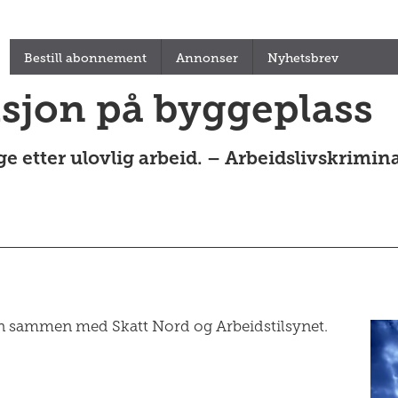
Bestill abonnement
Annonser
Nyhetsbrev
aksjon på byggeplass
e etter ulovlig arbeid. – Arbeidslivskriminal
byen sammen med Skatt Nord og Arbeidstilsynet.