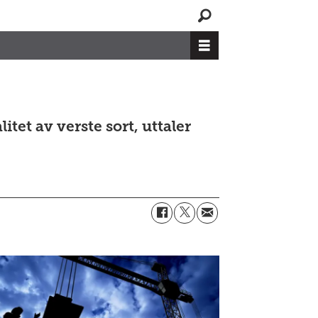
itet av verste sort, uttaler