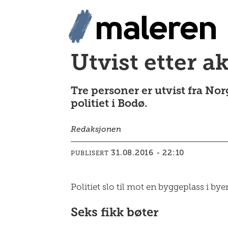
Utvist etter 
Tre personer er utvist fra Norg
politiet i Bodø.
Redaksjonen
31.08.2016 - 22:10
PUBLISERT
Politiet slo til mot en byggeplass i 
Seks fikk bøter