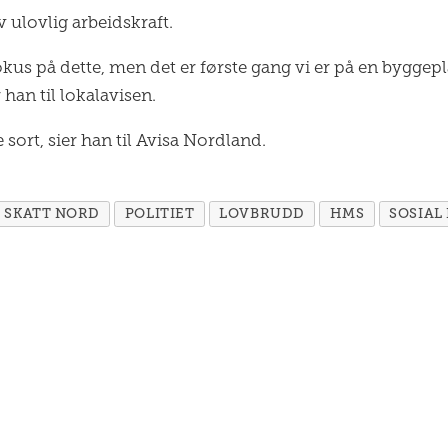
 ulovlig arbeidskraft.
okus på dette, men det er første gang vi er på en byggepl
han til lokalavisen.
 sort, sier han til Avisa Nordland.
SKATT NORD
POLITIET
LOVBRUDD
HMS
SOSIAL