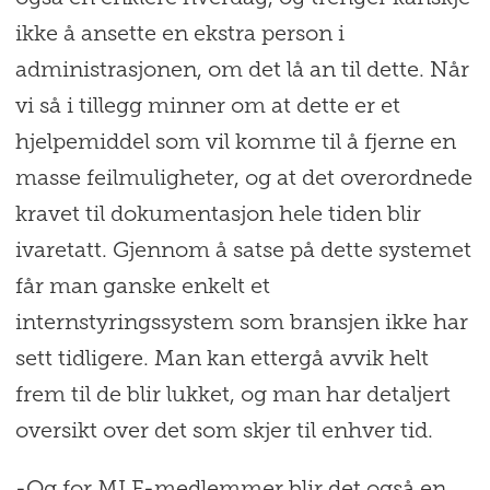
ikke å ansette en ekstra person i
administrasjonen, om det lå an til dette. Når
vi så i tillegg minner om at dette er et
hjelpemiddel som vil komme til å fjerne en
masse feilmuligheter, og at det overordnede
kravet til dokumentasjon hele tiden blir
ivaretatt. Gjennom å satse på dette systemet
får man ganske enkelt et
internstyringssystem som bransjen ikke har
sett tidligere. Man kan ettergå avvik helt
frem til de blir lukket, og man har detaljert
oversikt over det som skjer til enhver tid.