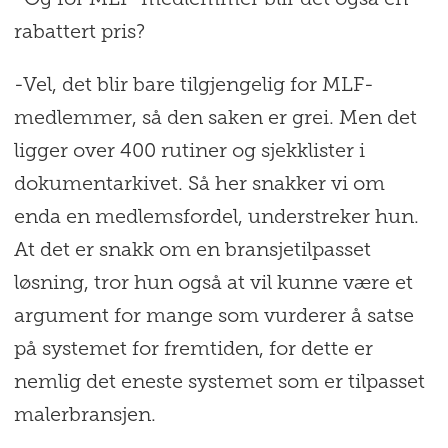
-Og for MLF-medlemmer blir det også en
rabattert pris?
-Vel, det blir bare tilgjengelig for MLF-
medlemmer, så den saken er grei. Men det
ligger over 400 rutiner og sjekklister i
dokumentarkivet. Så her snakker vi om
enda en medlemsfordel, understreker hun.
At det er snakk om en bransjetilpasset
løsning, tror hun også at vil kunne være et
argument for mange som vurderer å satse
på systemet for fremtiden, for dette er
nemlig det eneste systemet som er tilpasset
malerbransjen.