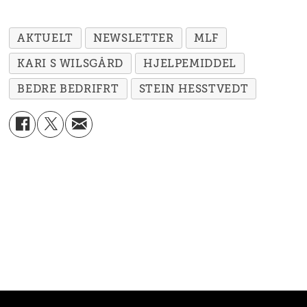
AKTUELT
NEWSLETTER
MLF
KARI S WILSGÅRD
HJELPEMIDDEL
BEDRE BEDRIFRT
STEIN HESSTVEDT