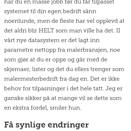
har du en masse jobb før du får tilpasset
systemet til din egen bedrift sånn
noenlunde, men de fleste har vel opplevd at
det aldri blir HELT som man ville ha det. II
vårt nye datasystem er det lagt inn
parametre nettopp fra malerbransjen, noe
som gjør at du er oppe og går med de
skjemaer, lister og det du ellers trenger som
malermesterbedrift fra dag en. Det er ikke
behov for tilpasninger i det hele tatt. Jeg er
ganske sikker på at mange vil se dette som
en ekstra fordel, smiler hun.
Få synlige endringer