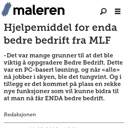
Hjelpemiddel for enda
bedre bedrift fra MLF
-Det var mange grunner til at det ble
viktig å oppgradere Bedre Bedrift. Dette
var en PC-basert løsning, og når «alle»
nå jobber i skyen, ble det tungvint. Og i
tillegg er det kommet på plass en rekke
nye funksjoner som vil kunne bidra til
at man nå får ENDA bedre bedrift.
Redaksjonen