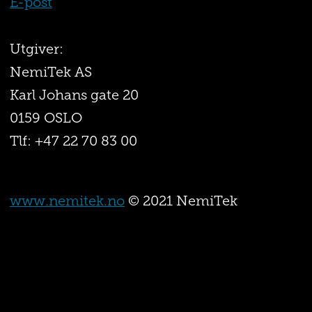
E-post
Utgiver:
NemiTek AS
Karl Johans gate 20
0159 OSLO
Tlf: +47 22 70 83 00
www.nemitek.no
© 2021 NemiTek