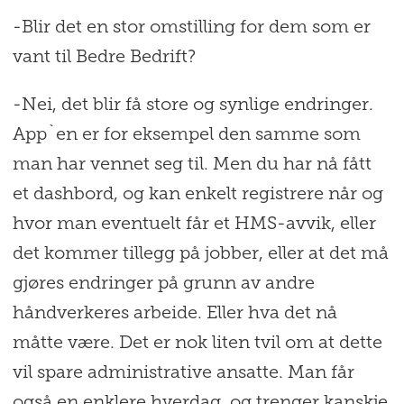
-Blir det en stor omstilling for dem som er
vant til Bedre Bedrift?
-Nei, det blir få store og synlige endringer.
App`en er for eksempel den samme som
man har vennet seg til. Men du har nå fått
et dashbord, og kan enkelt registrere når og
hvor man eventuelt får et HMS-avvik, eller
det kommer tillegg på jobber, eller at det må
gjøres endringer på grunn av andre
håndverkeres arbeide. Eller hva det nå
måtte være. Det er nok liten tvil om at dette
vil spare administrative ansatte. Man får
også en enklere hverdag, og trenger kanskje