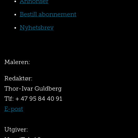
Annonser
Bestill abonnement
Nyhetsbrev
Maleren:
Redaktør:
Thor-Ivar Guldberg
Tlf: + 47 95 84 40 91
E-post
Utgiver: