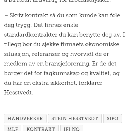
å bli holdt ansvarlig for arbeidsulykker.
– Skriv kontrakt så du som kunde kan føle
deg trygg. Det finnes enkle
standardkontrakter du kan benytte deg av. I
tillegg bør du sjekke firmaets økonomiske
situasjon, referanser og hvorvidt de er
medlem av en bransjeforening. Er de det,
borger det for fagkunnskap og kvalitet, og
du har en ekstra sikkerhet, forklarer
Hesstvedt.
HÅNDVERKER
STEIN HESSTVEDT
SIFO
MLF
KONTRAKT
IFI.NO