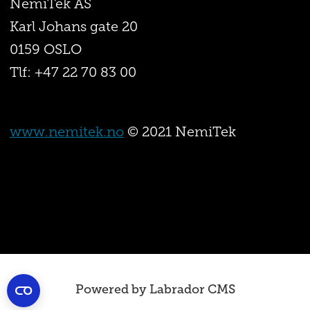
NemiTek AS
Karl Johans gate 20
0159 OSLO
Tlf: +47 22 70 83 00
www.nemitek.no
© 2021 NemiTek
Powered by Labrador CMS