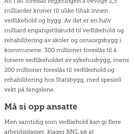
Alt i alt foreslår regjeringen å bevilge 2,5
milliarder kroner til ulike tiltak innen
vedlikehold og bygg. Av det er en halv
milliard engangstilskudd til vedlikehold og
rehabilitering av skoler og omsorgsbygg i
kommunene. 300 millioner foreslås til å
forsere vedlikeholdet av sykehusbygg, mens
200 millioner foreslås til vedlikehold og
rehabilitering hos Statsbygg, med spesiell
vekt på fengslene.
Må si opp ansatte
Men samtidig som vedliehold kan gi flere
arbeidsplasser, klager BNL på at