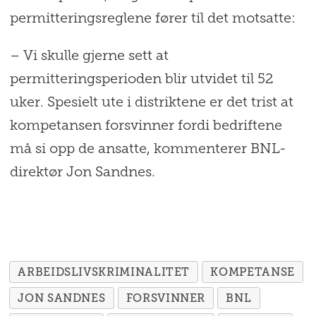
permitteringsreglene fører til det motsatte:
– Vi skulle gjerne sett at
permitteringsperioden blir utvidet til 52
uker. Spesielt ute i distriktene er det trist at
kompetansen forsvinner fordi bedriftene
må si opp de ansatte, kommenterer BNL-
direktør Jon Sandnes.
ARBEIDSLIVSKRIMINALITET
KOMPETANSE
JON SANDNES
FORSVINNER
BNL