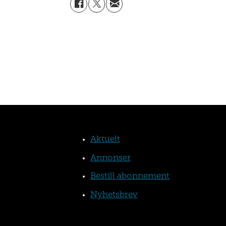
Aktuelt
Annonser
Bestill abonnement
Nyhetsbrev