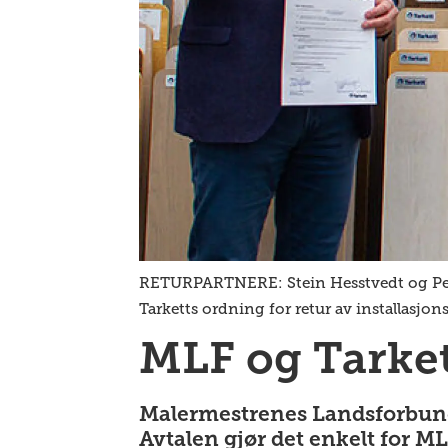
RETURPARTNERE: Stein Hesstvedt og Per O
Tarketts ordning for retur av installasjons
MLF og Tarket
Malermestrenes Landsforbund 
Avtalen gjør det enkelt for M