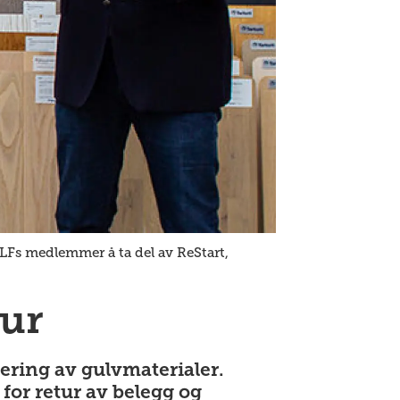
Fs medlemmer å ta del av ReStart,
tur
ering av gulvmaterialer.
for retur av belegg og