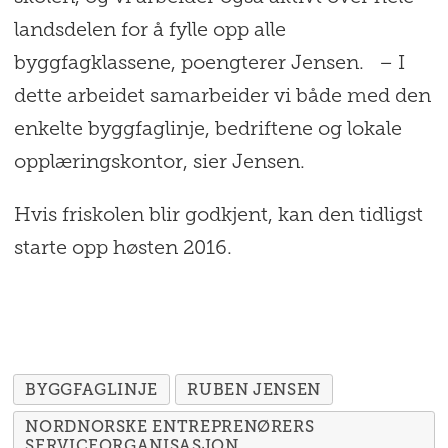
landsdelen for å fylle opp alle
byggfagklassene, poengterer Jensen. – I
dette arbeidet samarbeider vi både med den
enkelte byggfaglinje, bedriftene og lokale
opplæringskontor, sier Jensen.
Hvis friskolen blir godkjent, kan den tidligst
starte opp høsten 2016.
BYGGFAGLINJE
RUBEN JENSEN
NORDNORSKE ENTREPRENØRERS
SERVICEORGANISASJON