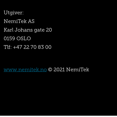
Utgiver:
NemiTek AS
Karl Johans gate 20
0159 OSLO
Tlf: +47 22 70 83 00
www.nemitek.no
© 2021 NemiTek