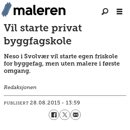
Vil starte privat
byggfagskole
Neso i Svolvær vil starte egen friskole
for byggefag, men uten malere i første
omgang.
Redaksjonen
28.08.2015 - 13:59
PUBLISERT