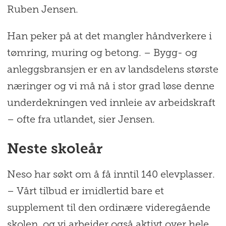
Ruben Jensen.
Han peker på at det mangler håndverkere i
tømring, muring og betong. – Bygg- og
anleggsbransjen er en av landsdelens største
næringer og vi må nå i stor grad løse denne
underdekningen ved innleie av arbeidskraft
– ofte fra utlandet, sier Jensen.
Neste skoleår
Neso har søkt om å få inntil 140 elevplasser.
– Vårt tilbud er imidlertid bare et
supplement til den ordinære videregående
skolen, og vi arbeider også aktivt over hele