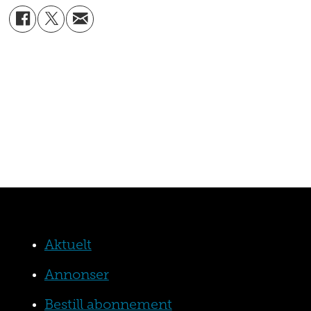
Aktuelt
Annonser
Bestill abonnement