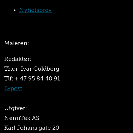
Nyhetsbrev
Maleren:
Redaktør:
Thor-Ivar Guldberg
Tlf: + 47 95 84 40 91
E-post
Utgiver:
NemiTek AS
Karl Johans gate 20