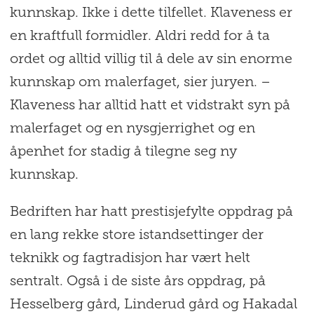
kunnskap. Ikke i dette tilfellet. Klaveness er
en kraftfull formidler. Aldri redd for å ta
ordet og alltid villig til å dele av sin enorme
kunnskap om malerfaget, sier juryen. –
Klaveness har alltid hatt et vidstrakt syn på
malerfaget og en nysgjerrighet og en
åpenhet for stadig å tilegne seg ny
kunnskap.
Bedriften har hatt prestisjefylte oppdrag på
en lang rekke store istandsettinger der
teknikk og fagtradisjon har vært helt
sentralt. Også i de siste års oppdrag, på
Hesselberg gård, Linderud gård og Hakadal