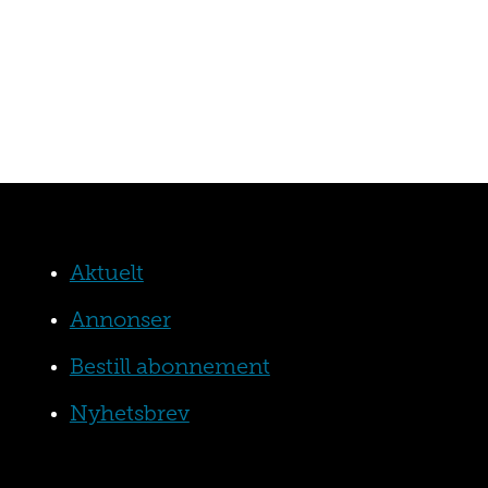
Aktuelt
Annonser
Bestill abonnement
Nyhetsbrev