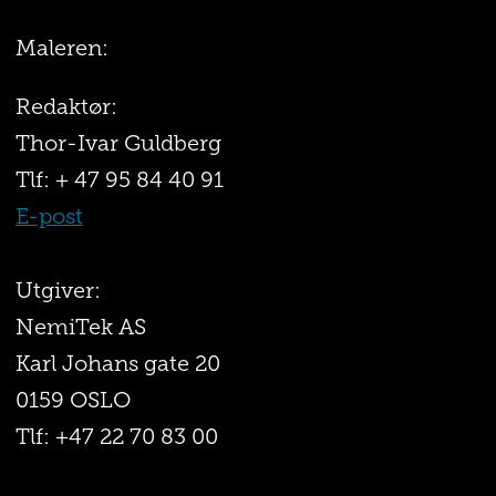
Maleren:
Redaktør:
Thor-Ivar Guldberg
Tlf: + 47 95 84 40 91
E-post
Utgiver:
NemiTek AS
Karl Johans gate 20
0159 OSLO
Tlf: +47 22 70 83 00