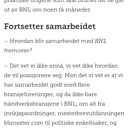
praktiske tingene som skal ordnes før de går
ut av BNL om noen få måneder.
Fortsetter samarbeidet
– Hvordan blir samarbeidet med BNL
fremover?
– Det vet vi ikke ennå, vi vet ikke hvordan
de vil posisjonere seg. Men det vi vet er at vi
har samarbeidet godt med flere
bransjeforeninger, og da ikke bare
håndverksbransjene i BNL, om alt fra
innkjøpsordninger, mesterbrevutdanningen
blimester.com til politiske enkeltsaker, og