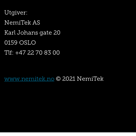
Utgiver:
NemiTek AS
Karl Johans gate 20
0159 OSLO
Tlf: +47 22 70 83 00
www.nemitek.no
© 2021 NemiTek