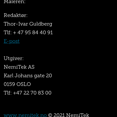
Maleren:
Redaktør:
Thor-Ivar Guldberg
Tlf: + 47 95 84 40 91
E-post
Utgiver:
NemiTek AS
Karl Johans gate 20
0159 OSLO
Tlf: +47 22 70 83 00
www.nemitek.no
© 2021 NemiTek