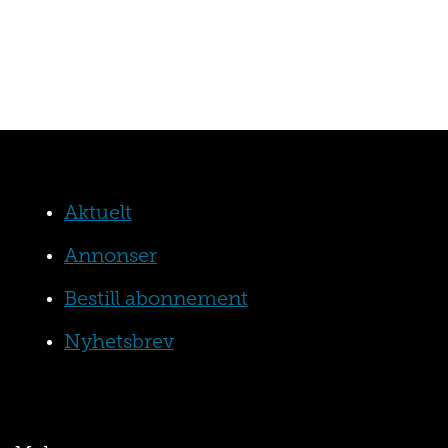
Aktuelt
Annonser
Bestill abonnement
Nyhetsbrev