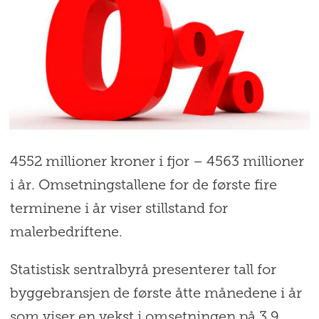
4552 millioner kroner i fjor – 4563 millioner
i år. Omsetningstallene for de første fire
terminene i år viser stillstand for
malerbedriftene.
Statistisk sentralbyrå presenterer tall for
byggebransjen de første åtte månedene i år
som viser en vekst i omsetningen på 3,9