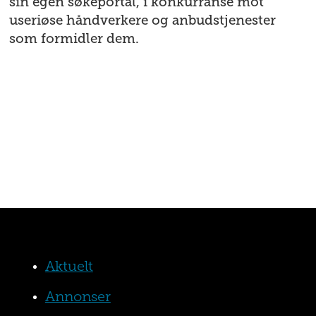
sin egen søkeportal, i konkurranse mot
useriøse håndverkere og anbudstjenester
som formidler dem.
Aktuelt
Annonser