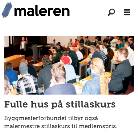
Tag:
kristiansund
31
mars
Fulle hus på stillaskurs
Byggmesterforbundet tilbyr også
malermestre stillaskurs til medlemspris.