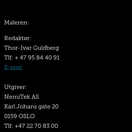
Maleren:
Redaktør:
Thor-Ivar Guldberg
Tlf: + 47 95 84 40 91
E-post
Utgiver:
NemiTek AS
Karl Johans gate 20
0159 OSLO
Tlf: +47 22 70 83 00