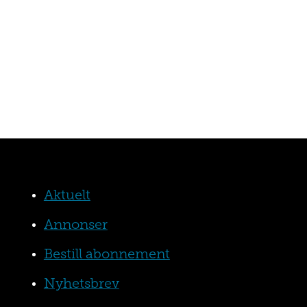
Aktuelt
Annonser
Bestill abonnement
Nyhetsbrev