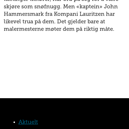
skjøre som snøfnugg. Men «kaptein» John
Hammersmark fra Kompani Lauritzen har
likevel trua på dem. Det gjelder bare at
malermesterne møter dem på riktig måte.
Aktuelt