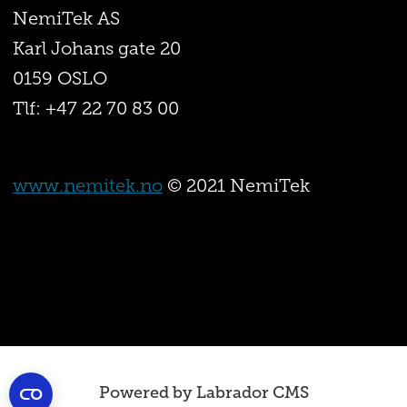
NemiTek AS
Karl Johans gate 20
0159 OSLO
Tlf: +47 22 70 83 00
www.nemitek.no
© 2021 NemiTek
Powered by Labrador CMS