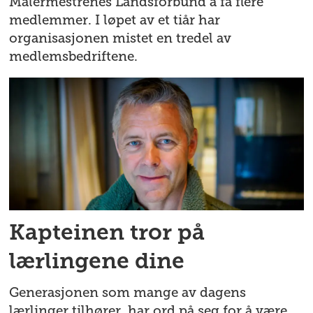
Malermestrenes Landsforbund å få flere
medlemmer. I løpet av et tiår har
organisasjonen mistet en tredel av
medlemsbedriftene.
Kapteinen tror på
lærlingene dine
Generasjonen som mange av dagens
lærlinger tilhører, har ord på seg for å være