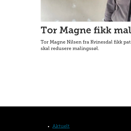
Tor Magne fikk mal
Tor Magne Nilsen fra Kvinesdal fikk pa
skal redusere malingssøl.
Aktuelt