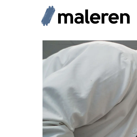
Tag:
patenter