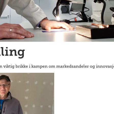
ling
en viktig brikke i kampen om markedsandeler og innovasj