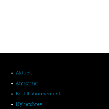
Aktuelt
Annonser
Bestill abonnement
Nyhetsbrev