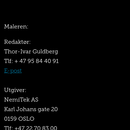
Maleren:
Redaktør:
Thor-Ivar Guldberg
Tlf: + 47 95 84 40 91
E-post
Utgiver:
NemiTek AS
Karl Johans gate 20
0159 OSLO
Tlf: +47 22 70 83 00