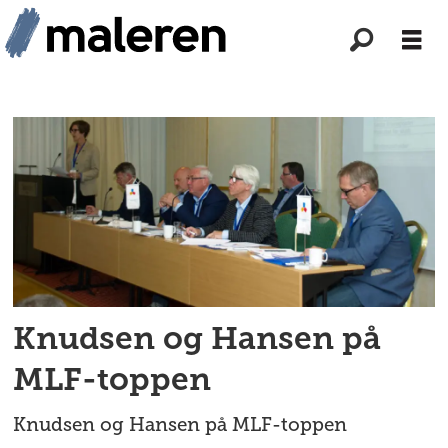
Tag:
styre
Knudsen og Hansen på
MLF-toppen
Knudsen og Hansen på MLF-toppen