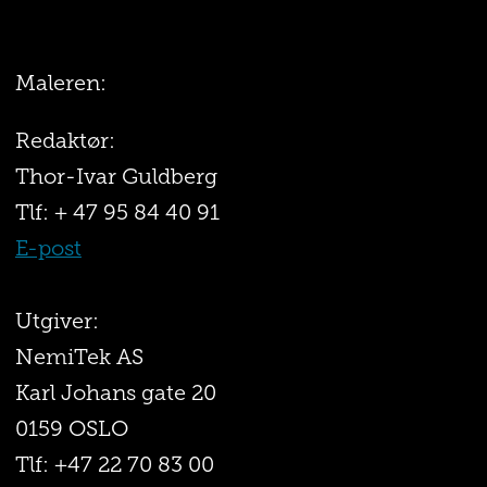
Maleren:
Redaktør:
Thor-Ivar Guldberg
Tlf: + 47 95 84 40 91
E-post
Utgiver:
NemiTek AS
Karl Johans gate 20
0159 OSLO
Tlf: +47 22 70 83 00