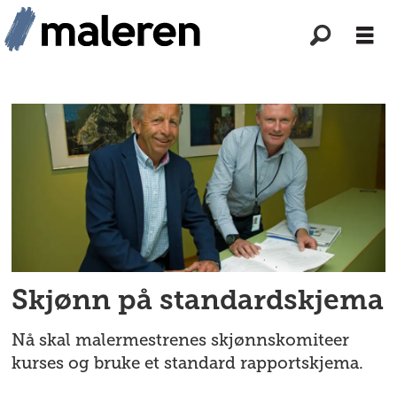
Tag:
tvist
Skjønn på standardskjema
Nå skal malermestrenes skjønnskomiteer
kurses og bruke et standard rapportskjema.