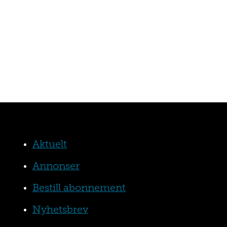
Aktuelt
Annonser
Bestill abonnement
Nyhetsbrev