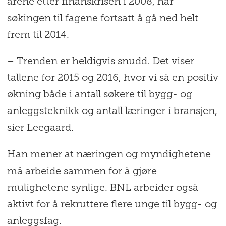
årene etter finanskrisen i 2008, har
søkingen til fagene fortsatt å gå ned helt
frem til 2014.
– Trenden er heldigvis snudd. Det viser
tallene for 2015 og 2016, hvor vi så en positiv
økning både i antall søkere til bygg- og
anleggsteknikk og antall læringer i bransjen,
sier Leegaard.
Han mener at næringen og myndighetene
må arbeide sammen for å gjøre
mulighetene synlige. BNL arbeider også
aktivt for å rekruttere flere unge til bygg- og
anleggsfag.