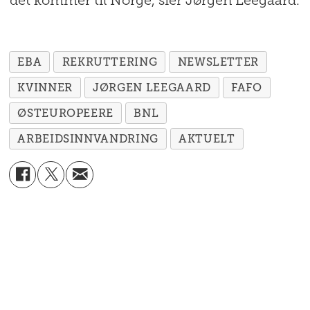
det kommer til Norge, sier Jørgen Leegaard.
EBA
REKRUTTERING
NEWSLETTER
KVINNER
JØRGEN LEEGAARD
FAFO
ØSTEUROPEERE
BNL
ARBEIDSINNVANDRING
AKTUELT