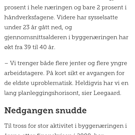
prosent i hele næringen og bare 2 prosent i
håndverksfagene. Videre har sysselsatte
under 23 år gått ned, og
gjennomsnittsalderen i byggenæringen har
økt fra 39 til 40 år.
– Vi trenger både flere jenter og flere yngre
arbeidstagere. På kort sikt er avgangen for
de eldste uproblematisk. Heldigvis har vi en
lang planleggingshorisont, sier Leegaard.
Nedgangen snudde
Til tross for stor aktivitet i byggenæringen i