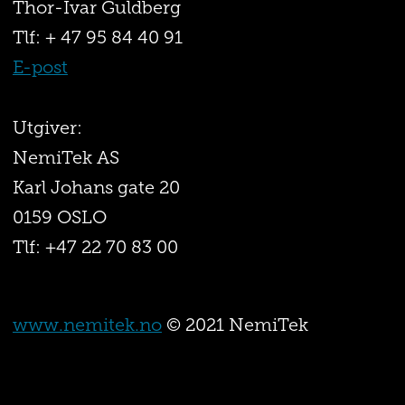
Thor-Ivar Guldberg
Tlf: + 47 95 84 40 91
E-post
Utgiver:
NemiTek AS
Karl Johans gate 20
0159 OSLO
Tlf: +47 22 70 83 00
www.nemitek.no
© 2021 NemiTek