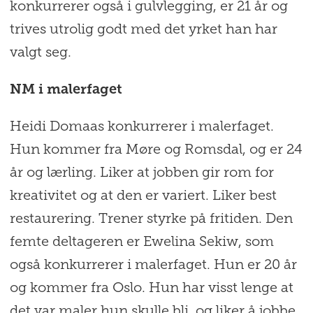
konkurrerer også i gulvlegging, er 21 år og
trives utrolig godt med det yrket han har
valgt seg.
NM i malerfaget
Heidi Domaas konkurrerer i malerfaget.
Hun kommer fra Møre og Romsdal, og er 24
år og lærling. Liker at jobben gir rom for
kreativitet og at den er variert. Liker best
restaurering. Trener styrke på fritiden. Den
femte deltageren er Ewelina Sekiw, som
også konkurrerer i malerfaget. Hun er 20 år
og kommer fra Oslo. Hun har visst lenge at
det var maler hun skulle bli, og liker å jobbe