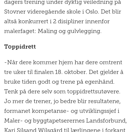
dagers trening under dyktig veiledning på
Stovner videregående skole i Oslo. Det blir
altså konkurrert i 2 disipliner innenfor
malerfaget: Maling og gulvlegging.
Toppidrett
-Når dere kommer hjem har dere omtrent
tre uker til finalen 18. oktober. Det gjelder å
bruke tiden godt og trene på egenhånd.
Tenk på dere selv som toppidrettsutøvere.
Jo mer de trener, jo bedre blir resultatene,
formanet kompetanse- og utviklingssjef i
Maler- og byggtapetserernes Landsforbund,
Kari Silsand Wilsgård til lærlingene i forkant