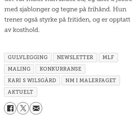
med sjablonger og tegne på frihånd. Hun
trener også styrke på fritiden, og er opptatt
av kosthold.
GULVLEGGING
NEWSLETTER
MLF
MALING
KONKURRANSE
KARI S WILSGÅRD
NM I MALERFAGET
AKTUELT