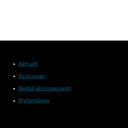
Aktuelt
Annonser
Bestill abonnement
Nyhetsbrev