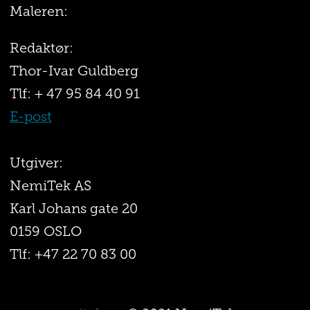
Maleren:
Redaktør:
Thor-Ivar Guldberg
Tlf: + 47 95 84 40 91
E-post
Utgiver:
NemiTek AS
Karl Johans gate 20
0159 OSLO
Tlf: +47 22 70 83 00