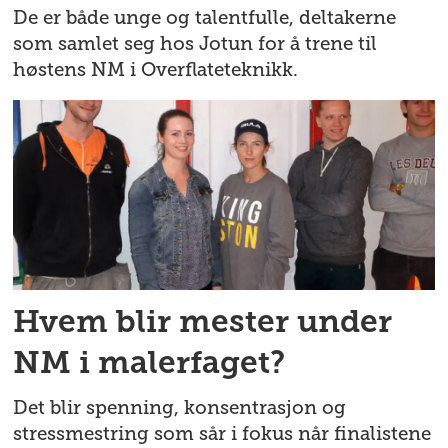
De er både unge og talentfulle, deltakerne
som samlet seg hos Jotun for å trene til
høstens NM i Overflateteknikk.
Hvem blir mester under
NM i malerfaget?
Det blir spenning, konsentrasjon og
stressmestring som sår i fokus når finalistene