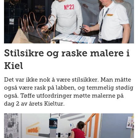
Stilsikre og raske malere i
Kiel
Det var ikke nok å være stilsikker. Man måtte
også være rask på labben, og temmelig stødig
også. Tøffe utfordringer møtte malerne på
dag 2 av årets Kieltur.