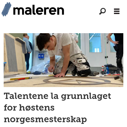
Tag:
konkurranse
Talentene la grunnlaget
for høstens
norgesmesterskap