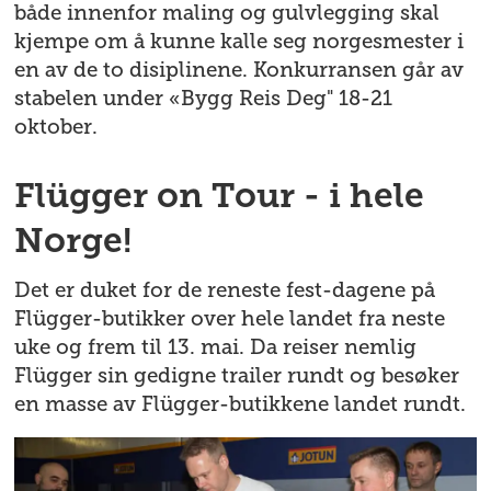
både innenfor maling og gulvlegging skal
kjempe om å kunne kalle seg norgesmester i
en av de to disiplinene. Konkurransen går av
stabelen under «Bygg Reis Deg" 18-21
oktober.
Flügger on Tour - i hele
Norge!
Det er duket for de reneste fest-dagene på
Flügger-butikker over hele landet fra neste
uke og frem til 13. mai. Da reiser nemlig
Flügger sin gedigne trailer rundt og besøker
en masse av Flügger-butikkene landet rundt.