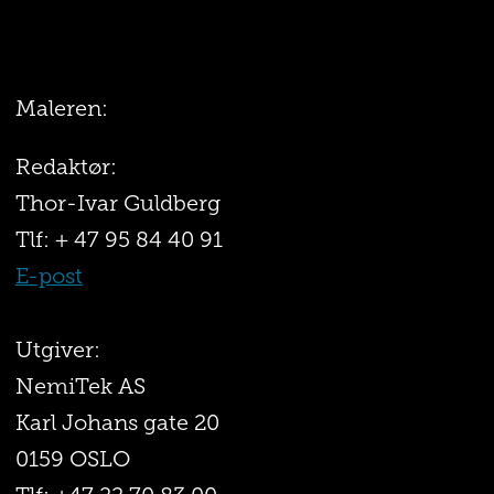
Maleren:
Redaktør:
Thor-Ivar Guldberg
Tlf: + 47 95 84 40 91
E-post
Utgiver:
NemiTek AS
Karl Johans gate 20
0159 OSLO