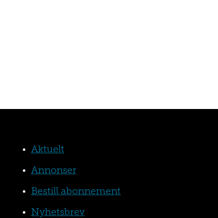
Aktuelt
Annonser
Bestill abonnement
Nyhetsbrev