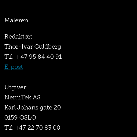
Maleren:
Redaktør:
Thor-Ivar Guldberg
Tlf: + 47 95 84 40 91
E-post
Utgiver:
NemiTek AS
Karl Johans gate 20
0159 OSLO
Tlf: +47 22 70 83 00