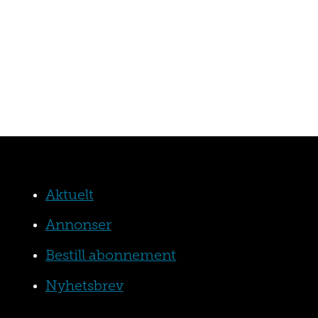
Aktuelt
Annonser
Bestill abonnement
Nyhetsbrev