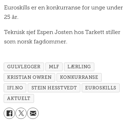
Euroskills er en konkurranse for unge under
25 år.
Teknisk sjef Espen Josten hos Tarkett stiller
som norsk fagdommer.
GULVLEGGER
MLF
LÆRLING
KRISTIAN OWREN
KONKURRANSE
IFI.NO
STEIN HESSTVEDT
EUROSKILLS
AKTUELT