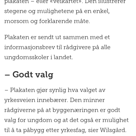
plakaten – eller «veikartet». Den illustrerer
stegene og mulighetene på en enkel,
morsom og forklarende måte.
Plakaten er sendt ut sammen med et
informasjonsbrev til rådgivere på alle
ungdomsskoler i landet.
– Godt valg
– Plakaten gjør synlig hva valget av
yrkesveien innebærer. Den minner
rådgiverne på at byggenæringen er godt
valg for ungdom og at det også er mulighet
til å ta påbygg etter yrkesfag, sier Wilsgård.