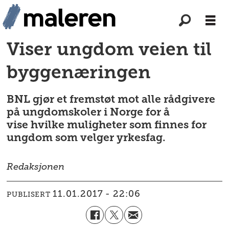
Viser ungdom veien til
byggenæringen
BNL gjør et fremstøt mot alle rådgivere
på ungdomskoler i Norge for å
vise hvilke muligheter som finnes for
ungdom som velger yrkesfag.
Redaksjonen
11.01.2017 - 22:06
PUBLISERT