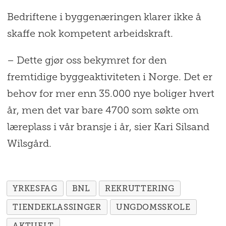
Bedriftene i byggenæringen klarer ikke å
skaffe nok kompetent arbeidskraft.
– Dette gjør oss bekymret for den
fremtidige byggeaktiviteten i Norge. Det er
behov for mer enn 35.000 nye boliger hvert
år, men det var bare 4700 som søkte om
læreplass i vår bransje i år, sier Kari Silsand
Wilsgård.
YRKESFAG
BNL
REKRUTTERING
TIENDEKLASSINGER
UNGDOMSSKOLE
AKTUELT