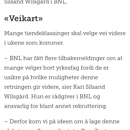
Silsand Wilsgård i BNL.
«Veikart»
Mange tiendeklassinger skal velge vei videre
i ukene som kommer.
– BNL har fått flere tilbakemeldinger om at
mange velger bort yrkesfag fordi de er
usikre på hvilke muligheter denne
retningen gir videre, sier Kari Silsand
Wilsgård. Hun er rådgiver i BNL og
ansvarlig for blant annet rekruttering.
– Derfor kom vi på ideen om å lage denne