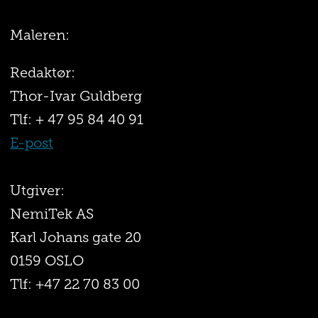
Maleren:
Redaktør:
Thor-Ivar Guldberg
Tlf: + 47 95 84 40 91
E-post
Utgiver:
NemiTek AS
Karl Johans gate 20
0159 OSLO
Tlf: +47 22 70 83 00