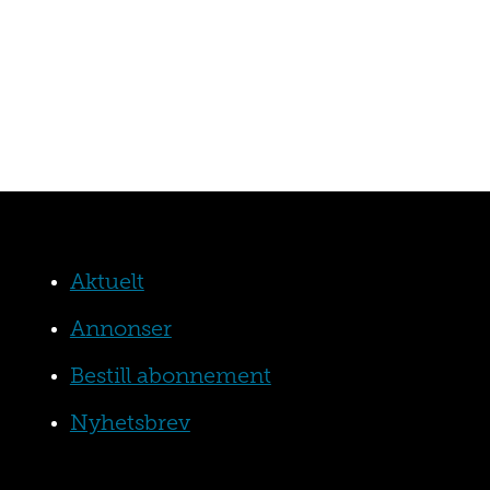
Aktuelt
Annonser
Bestill abonnement
Nyhetsbrev