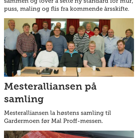
sammen og lover å sette ny standard for mur,
puss, maling og flis fra kommende årsskifte.
Mesteralliansen på
samling
Mesteralliansen la høstens samling til
Gardermoen før Mal Proff-messen.