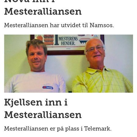
Mesteralliansen
Mesteralliansen har utvidet til Namsos.
Kjellsen inn i
Mesteralliansen
Mesteralliansen er på plass i Telemark.