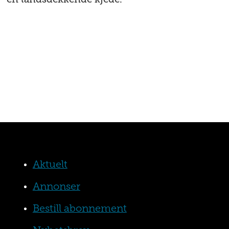
Aktuelt
Annonser
Bestill abonnement