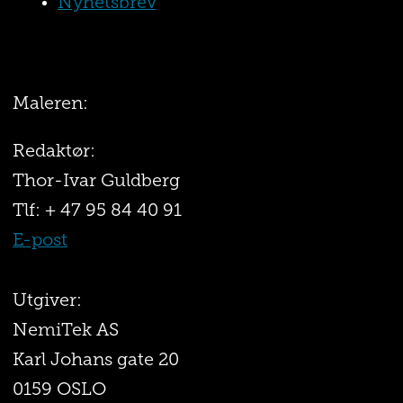
Nyhetsbrev
Maleren:
Redaktør:
Thor-Ivar Guldberg
Tlf: + 47 95 84 40 91
E-post
Utgiver:
NemiTek AS
Karl Johans gate 20
0159 OSLO