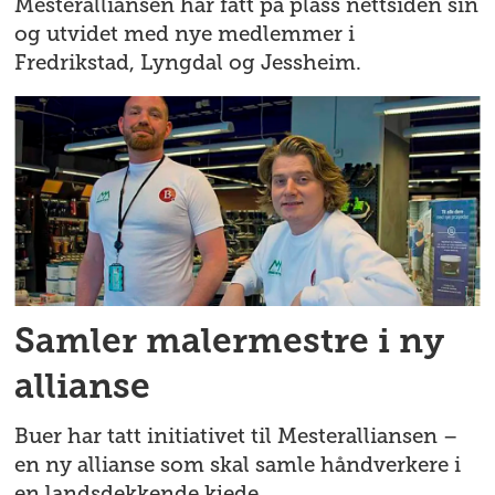
Mesteralliansen har fått på plass nettsiden sin
og utvidet med nye medlemmer i
Fredrikstad, Lyngdal og Jessheim.
Samler malermestre i ny
allianse
Buer har tatt initiativet til Mesteralliansen –
en ny allianse som skal samle håndverkere i
en landsdekkende kjede.