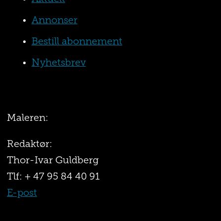
Annonser
Bestill abonnement
Nyhetsbrev
Maleren:
Redaktør:
Thor-Ivar Guldberg
Tlf: + 47 95 84 40 91
E-post