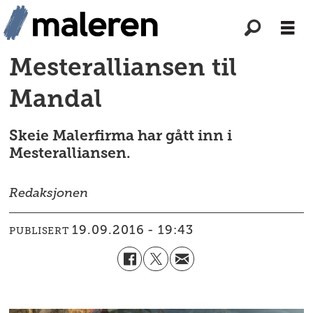
Mesteralliansen til
Mandal
Skeie Malerfirma har gått inn i
Mesteralliansen.
Redaksjonen
19.09.2016 - 19:43
PUBLISERT