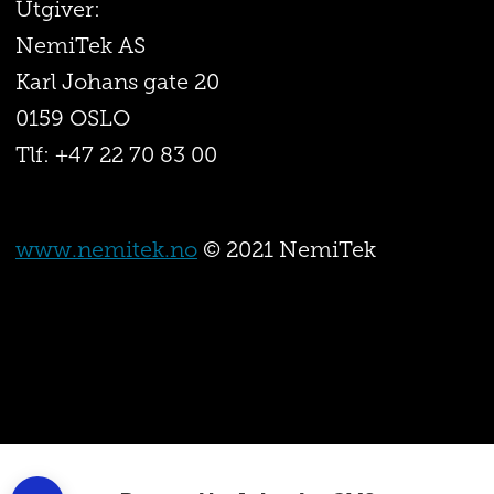
Utgiver:
NemiTek AS
Karl Johans gate 20
0159 OSLO
Tlf: +47 22 70 83 00
www.nemitek.no
© 2021 NemiTek