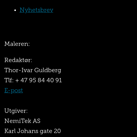
Nyhetsbrev
Maleren:
Redaktør:
Thor-Ivar Guldberg
Tlf: + 47 95 84 40 91
E-post
Utgiver:
NemiTek AS
Karl Johans gate 20