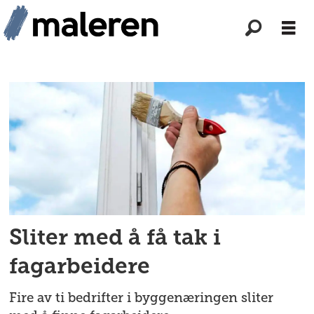
Tag:
fagarbeidere
Sliter med å få tak i
fagarbeidere
Fire av ti bedrifter i byggenæringen sliter