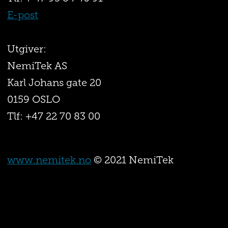
E-post
Utgiver:
NemiTek AS
Karl Johans gate 20
0159 OSLO
Tlf: +47 22 70 83 00
www.nemitek.no
© 2021 NemiTek