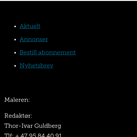
Aktuelt
Annonser
Bestill abonnement
Nyhetsbrev
Maleren:
Redaktør:
Thor-Ivar Guldberg
Tlf: + 47 95 84 40 91