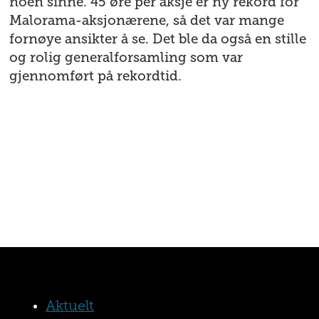
noen sinne. 45 øre per aksje er ny rekord for
Malorama-aksjonærene, så det var mange
fornøye ansikter å se. Det ble da også en stille
og rolig generalforsamling som var
gjennomført på rekordtid.
Aktuelt