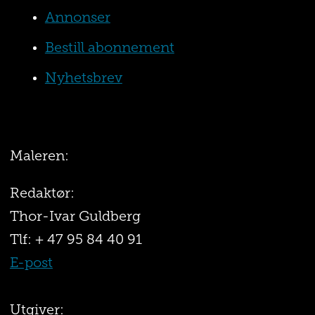
Annonser
Bestill abonnement
Nyhetsbrev
Maleren:
Redaktør:
Thor-Ivar Guldberg
Tlf: + 47 95 84 40 91
E-post
Utgiver: