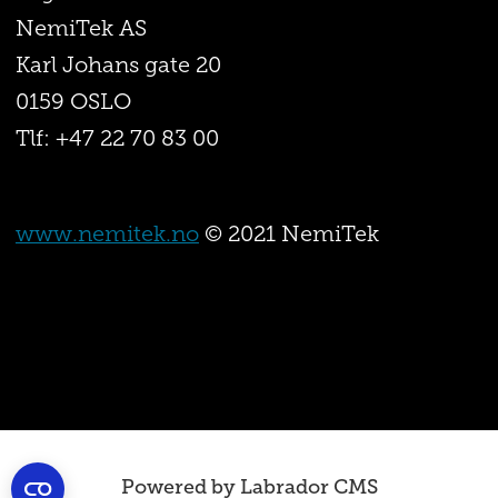
NemiTek AS
Karl Johans gate 20
0159 OSLO
Tlf: +47 22 70 83 00
www.nemitek.no
© 2021 NemiTek
Powered by Labrador CMS