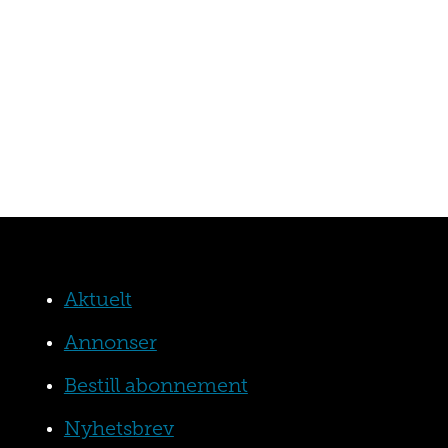
Aktuelt
Annonser
Bestill abonnement
Nyhetsbrev