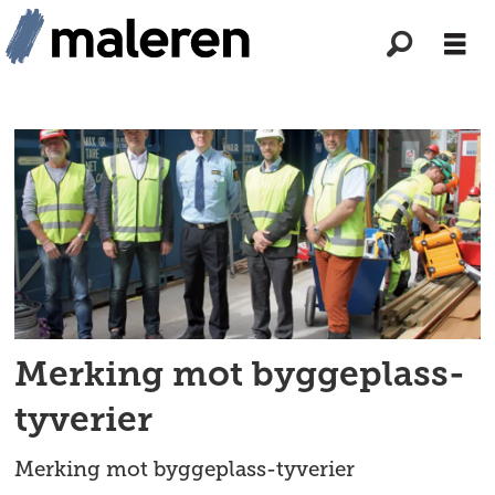
Tag:
nsr
Merking mot byggeplass-
tyverier
Merking mot byggeplass-tyverier