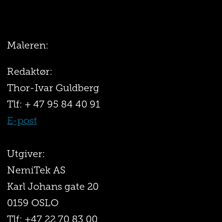
Maleren:
Redaktør:
Thor-Ivar Guldberg
Tlf: + 47 95 84 40 91
E-post
Utgiver:
NemiTek AS
Karl Johans gate 20
0159 OSLO
Tlf: +47 22 70 83 00