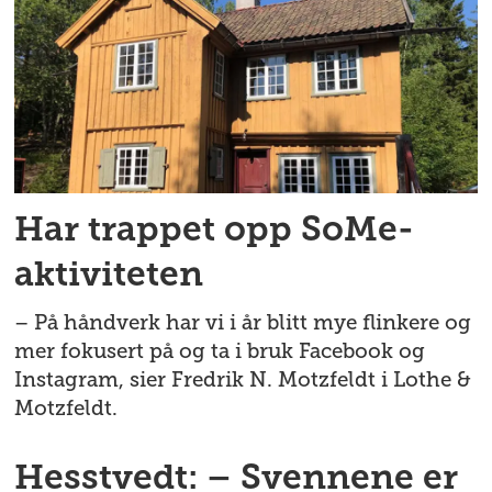
Har trappet opp SoMe-
aktiviteten
– På håndverk har vi i år blitt mye flinkere og
mer fokusert på og ta i bruk Facebook og
Instagram, sier Fredrik N. Motzfeldt i Lothe &
Motzfeldt.
Hesstvedt: – Svennene er