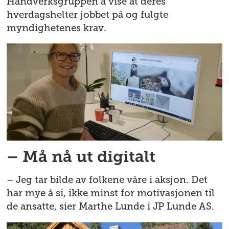
Håndverksgruppen å vise at deres
hverdagshelter jobbet på og fulgte
myndighetenes krav.
– Må nå ut digitalt
– Jeg tar bilde av folkene våre i aksjon. Det
har mye å si, ikke minst for motivasjonen til
de ansatte, sier Marthe Lunde i JP Lunde AS.