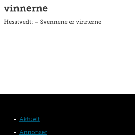
vinnerne
Hesstvedt: – Svennene er vinnerne
Aktuelt
Annonser