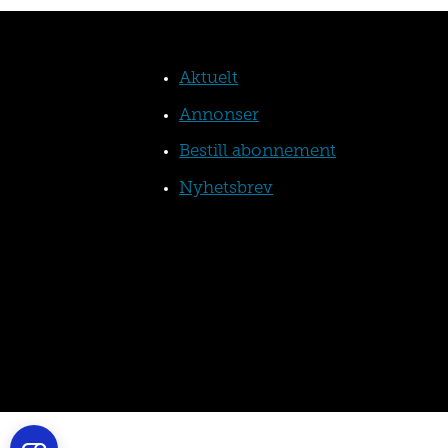
Aktuelt
Annonser
Bestill abonnement
Nyhetsbrev