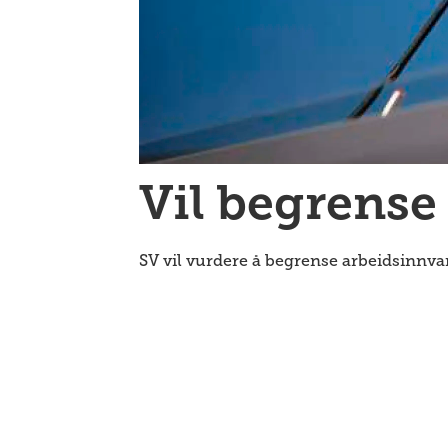
Vil begrense
SV vil vurdere å begrense arbeidsinnv