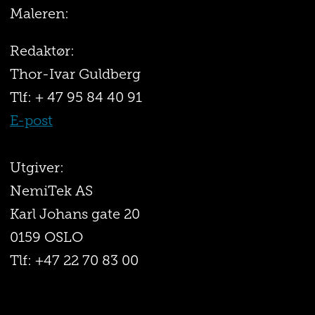
Maleren:
Redaktør:
Thor-Ivar Guldberg
Tlf: + 47 95 84 40 91
E-post
Utgiver:
NemiTek AS
Karl Johans gate 20
0159 OSLO
Tlf: +47 22 70 83 00