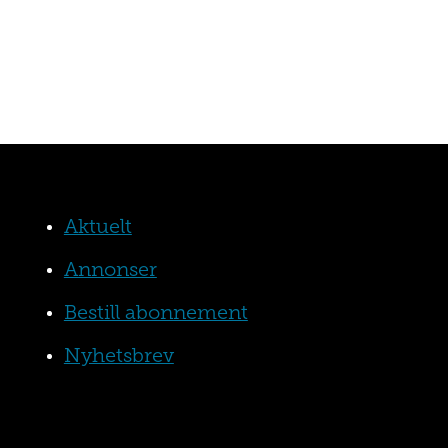
Aktuelt
Annonser
Bestill abonnement
Nyhetsbrev