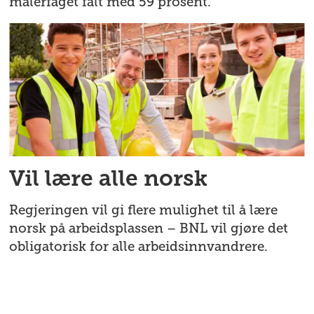
malerfaget falt med 59 prosent.
Vil lære alle norsk
Regjeringen vil gi flere mulighet til å lære
norsk på arbeidsplassen – BNL vil gjøre det
obligatorisk for alle arbeidsinnvandrere.