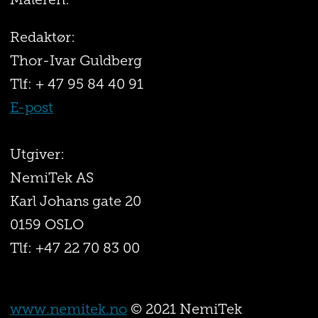
Maleren:
Redaktør:
Thor-Ivar Guldberg
Tlf: + 47 95 84 40 91
E-post
Utgiver:
NemiTek AS
Karl Johans gate 20
0159 OSLO
Tlf: +47 22 70 83 00
www.nemitek.no
© 2021 NemiTek