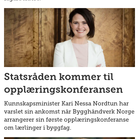
Statsråden kommer til
opplærings­konferansen
Kunnskapsminister Kari Nessa Nordtun har
varslet sin ankomst når Bygghåndverk Norge
arrangerer sin første opplæringskonferanse
om lærlinger i byggfag.