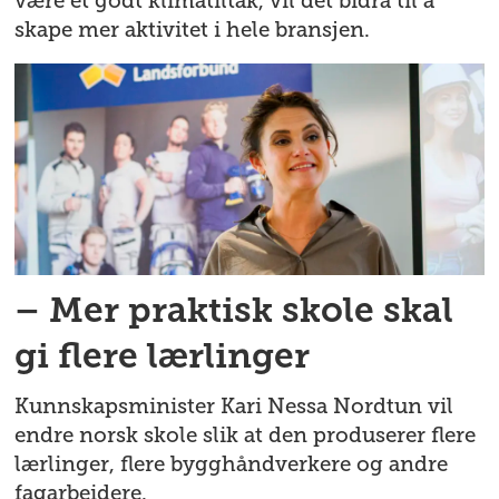
være et godt klimatiltak, vil det bidra til å
skape mer aktivitet i hele bransjen.
– Mer praktisk skole skal
gi flere lærlinger
Kunnskapsminister Kari Nessa Nordtun vil
endre norsk skole slik at den produserer flere
lærlinger, flere bygghåndverkere og andre
fagarbeidere.