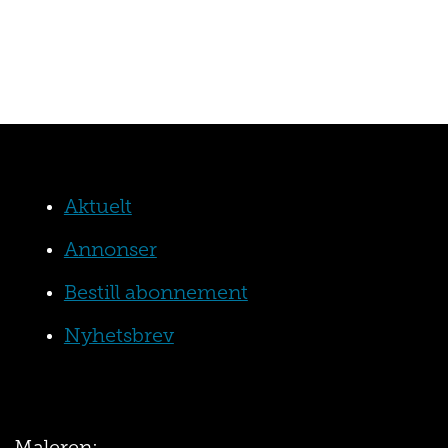
Aktuelt
Annonser
Bestill abonnement
Nyhetsbrev