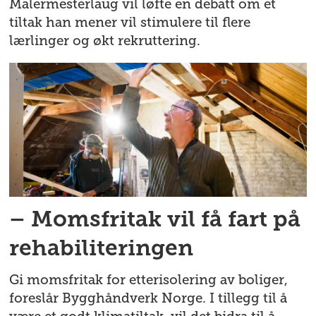
Malermesterlaug vil løfte en debatt om et
tiltak han mener vil stimulere til flere
lærlinger og økt rekruttering.
– Momsfritak vil få fart på
rehabiliteringen
Gi momsfritak for etterisolering av boliger,
foreslår Bygghåndverk Norge. I tillegg til å