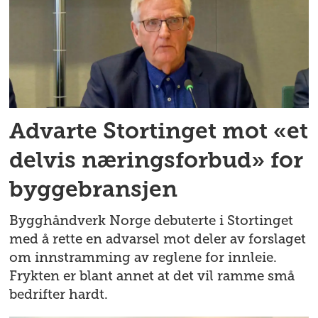
Advarte Stortinget mot «et
delvis næringsforbud» for
byggebransjen
Bygghåndverk Norge debuterte i Stortinget
med å rette en advarsel mot deler av forslaget
om innstramming av reglene for innleie.
Frykten er blant annet at det vil ramme små
bedrifter hardt.