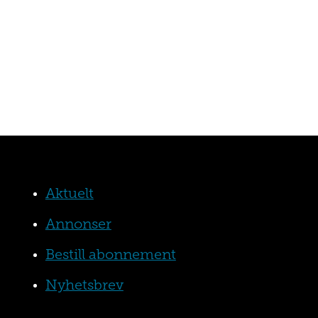
Aktuelt
Annonser
Bestill abonnement
Nyhetsbrev