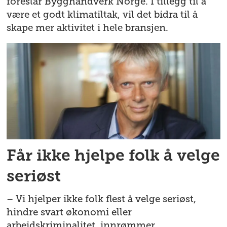
foreslår Bygghåndverk Norge. I tillegg til å
være et godt klimatiltak, vil det bidra til å
skape mer aktivitet i hele bransjen.
Får ikke hjelpe folk å velge
seriøst
– Vi hjelper ikke folk flest å velge seriøst,
hindre svart økonomi eller
arbeidskriminalitet, innrømmer