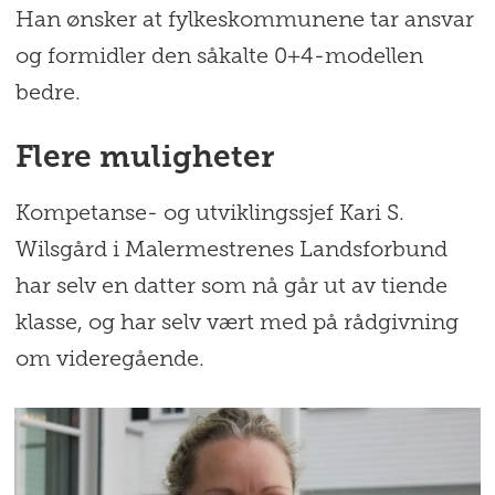
videregående skole.
Han ønsker at fylkeskommunene tar ansvar
og formidler den såkalte 0+4-modellen
bedre.
Flere muligheter
Kompetanse- og utviklingssjef Kari S.
Wilsgård i Malermestrenes Landsforbund
har selv en datter som nå går ut av tiende
klasse, og har selv vært med på rådgivning
om videregående.