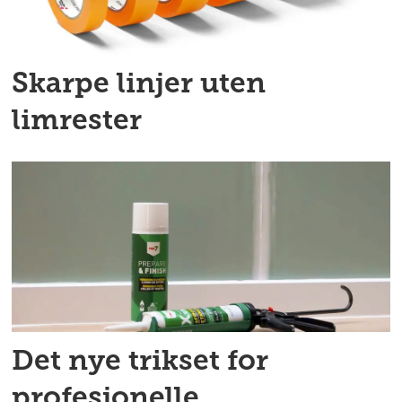
Skarpe linjer uten
limrester
Det nye trikset for
profesjonelle