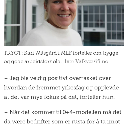
TRYGT: Kari Wilsgård i MLF forteller om trygge
og gode arbeidsforhold.
Iver Valkvæ/ifi.no
– Jeg ble veldig positivt overrasket over
hvordan de fremmet yrkesfag og opplevde
at det var mye fokus på det, forteller hun.
– Når det kommer til 0+4-modellen må det
da være bedrifter som er rusta for å ta imot