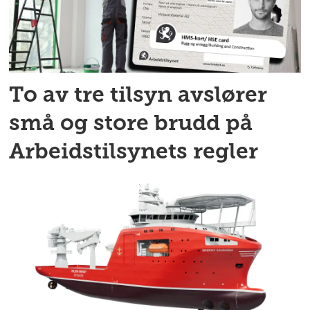
To av tre tilsyn avslører
små og store brudd på
Arbeidstilsynets regler