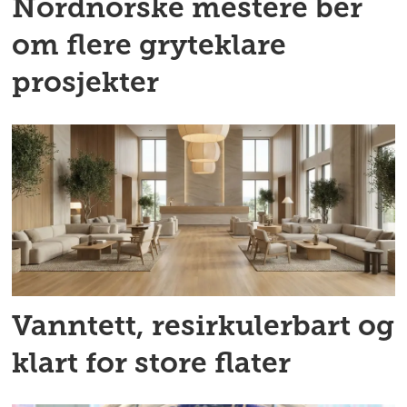
Nordnorske mestere ber
om flere gryteklare
prosjekter
Vanntett, resirkulerbart og
klart for store flater