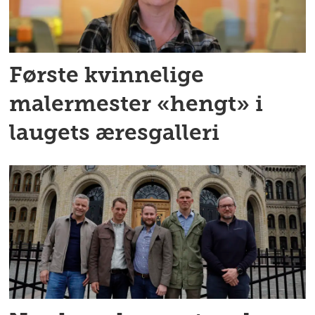
Første kvinnelige
malermester «hengt» i
laugets æresgalleri