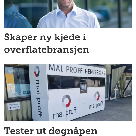
Skaper ny kjede i
overflatebransjen
Tester ut døgnåpen