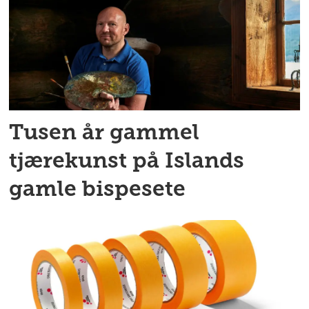
Tusen år gammel
tjærekunst på Islands
gamle bispesete