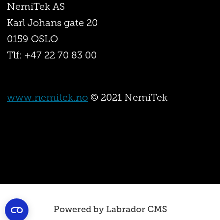
NemiTek AS
Karl Johans gate 20
0159 OSLO
Tlf: +47 22 70 83 00
www.nemitek.no
© 2021 NemiTek
Powered by Labrador CMS