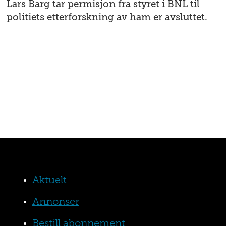
Lars Barg tar permisjon fra styret i BNL til
politiets etterforskning av ham er avsluttet.
Aktuelt
Annonser
Bestill abonnement