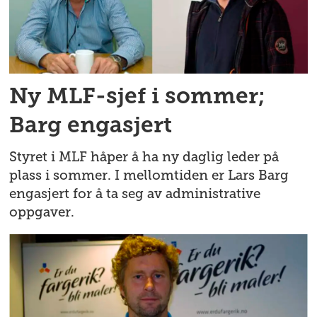
Ny MLF-sjef i sommer;
Barg engasjert
Styret i MLF håper å ha ny daglig leder på
plass i sommer. I mellomtiden er Lars Barg
engasjert for å ta seg av administrative
oppgaver.