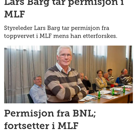
Lars Barg tar permisjon i
MLF
Styreleder Lars Barg tar permisjon fra
toppvervet i MLF mens han etterforskes.
Permisjon fra BNL;
fortsetter i MLF