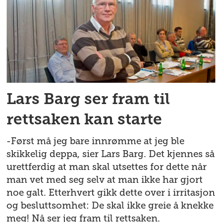
Lars Barg ser fram til
rettsaken kan starte
-Først må jeg bare innrømme at jeg ble
skikkelig deppa, sier Lars Barg. Det kjennes så
urettferdig at man skal utsettes for dette når
man vet med seg selv at man ikke har gjort
noe galt. Etterhvert gikk dette over i irritasjon
og besluttsomhet: De skal ikke greie å knekke
meg! Nå ser jeg fram til rettsaken.