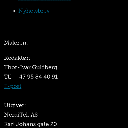
Nyhetsbrev
Maleren:
Redaktør:
Thor-Ivar Guldberg
Tlf: + 47 95 84 40 91
E-post
Utgiver:
NemiTek AS
Karl Johans gate 20