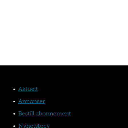
Aktuelt
Annonser
Bestill abonnement
Nyhetsbrev