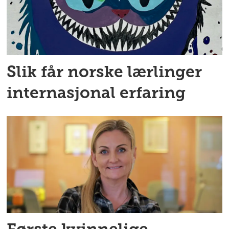
Slik får norske lærlinger
internasjonal erfaring