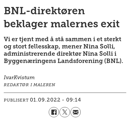
BNL-direktøren
beklager malernes exit
Vi er tjent med å stå sammen i et sterkt
og stort fellesskap, mener Nina Solli,
administrerende direktør Nina Solli i
Byggenæringens Landsforening (BNL).
Ivar
Kvistum
REDAKTØR I MALEREN
01.09.2022 - 09:14
PUBLISERT