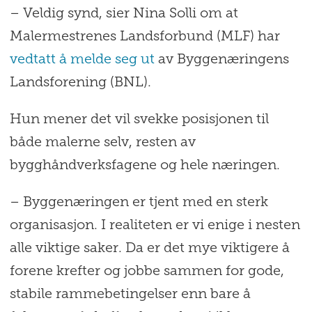
– Veldig synd, sier Nina Solli om at
Malermestrenes Landsforbund (MLF) har
vedtatt å melde seg ut
av Byggenæringens
Landsforening (BNL).
Hun mener det vil svekke posisjonen til
både malerne selv, resten av
bygghåndverksfagene og hele næringen.
– Byggenæringen er tjent med en sterk
organisasjon. I realiteten er vi enige i nesten
alle viktige saker. Da er det mye viktigere å
forene krefter og jobbe sammen for gode,
stabile rammebetingelser enn bare å