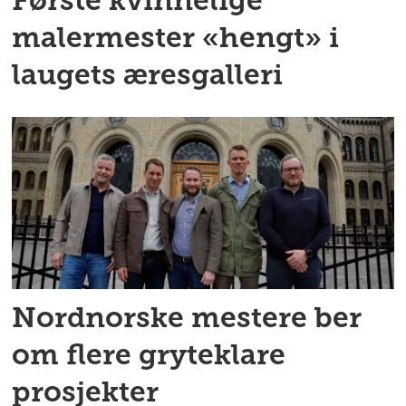
Første kvinnelige
malermester «hengt» i
laugets æresgalleri
Nordnorske mestere ber
om flere gryteklare
prosjekter