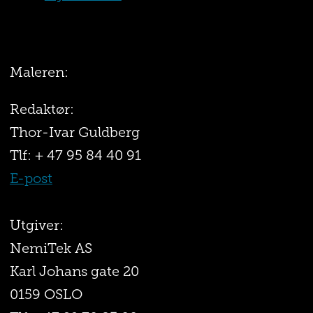
Maleren:
Redaktør:
Thor-Ivar Guldberg
Tlf: + 47 95 84 40 91
E-post
Utgiver:
NemiTek AS
Karl Johans gate 20
0159 OSLO