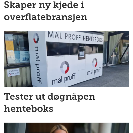
Skaper ny kjede i
overflatebransjen
Tester ut døgnåpen
henteboks