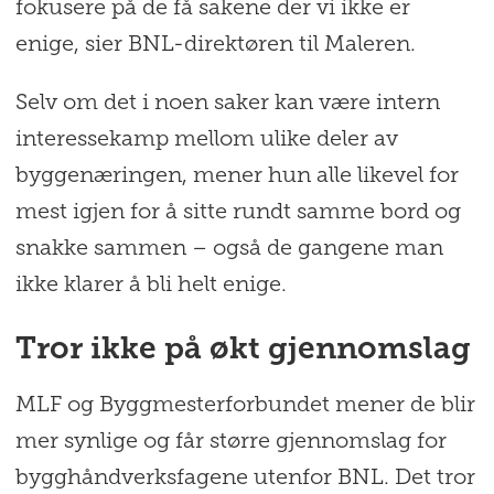
fokusere på de få sakene der vi ikke er
enige, sier BNL-direktøren til Maleren.
Selv om det i noen saker kan være intern
interessekamp mellom ulike deler av
byggenæringen, mener hun alle likevel for
mest igjen for å sitte rundt samme bord og
snakke sammen – også de gangene man
ikke klarer å bli helt enige.
Tror ikke på økt gjennomslag
MLF og Byggmesterforbundet mener de blir
mer synlige og får større gjennomslag for
bygghåndverksfagene utenfor BNL. Det tror