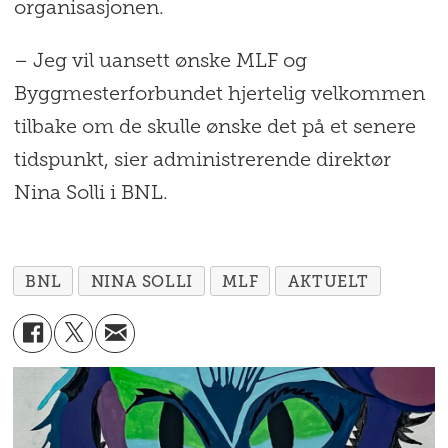
organisasjonen.
– Jeg vil uansett ønske MLF og
Byggmesterforbundet hjertelig velkommen
tilbake om de skulle ønske det på et senere
tidspunkt, sier administrerende direktør
Nina Solli i BNL.
BNL
NINA SOLLI
MLF
AKTUELT