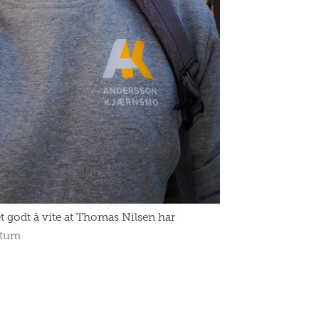
 godt å vite at Thomas Nilsen har
stum