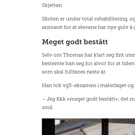
Skjetten.
Skolen er under total rehabilitering,
ansvaret for at elevene har nye gulv å g
Meget godt bestått
Selv om Thomas har klart seg fint uten
bestemte han seg for alvor for at tid
som skal fullføres neste år.
Han tok vg3-eksamen i malerfaget og m
– Jeg fikk «meget godt bestått»; det m
smil.