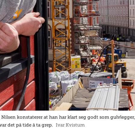
en konstaterer at han har klart seg godt som gulvlegger,
r det på tide å ta grep.
Ivar Kvistum