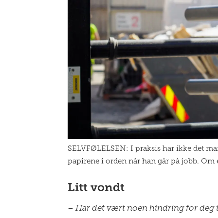
SELVFØLELSEN: I praksis har ikke det mang
papirene i orden når han går på jobb. Om 
Litt vondt
– Har det vært noen hindring for deg 