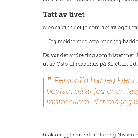
Tatt av livet
Men så gikk det jo som det av og til g
– Jeg meldte meg opp, men jeg hadde ikk
Da var det andre ting som fristet mer.
ut av Oslo til rekkehus på Skjetten. I d
Personlig har jeg kjent 
beviset på at jeg er en fa
innimellom, det må jeg
brakkeriggen utenfor Hartvig Nissen vi