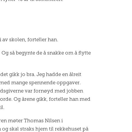
 av skolen, forteller han.
. Og så begynte de å snakke om å flytte
det gikk jo bra. Jeg hadde en ålreit
 med mange spennende oppgaver.
idsgiverne var fornøyd med jobben
jorde. Og årene gikk, forteller han med
il.
ren møter Thomas Nilsen i
 og skal straks hjem til rekkehuset på