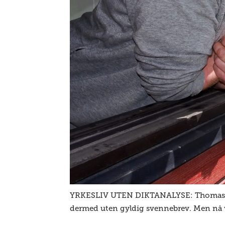
YRKESLIV UTEN DIKTANALYSE: Thomas Nils
dermed uten gyldig svennebrev. Men nå va