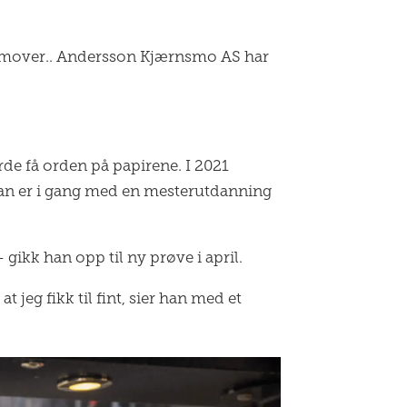
framover.. Andersson Kjærnsmo AS har
rde få orden på papirene. I 2021
 han er i gang med en mesterutdanning
ikk han opp til ny prøve i april.
jeg fikk til fint, sier han med et