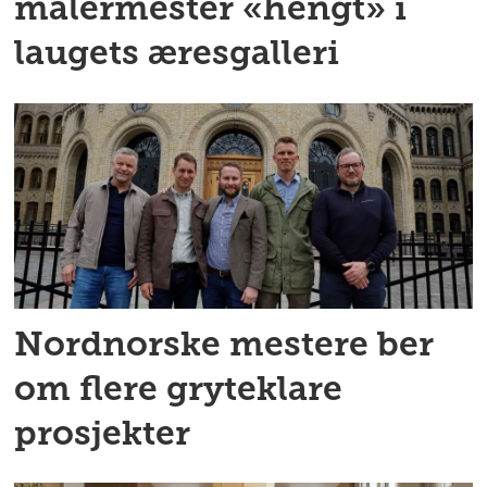
malermester «hengt» i
laugets æresgalleri
Nordnorske mestere ber
om flere gryteklare
prosjekter