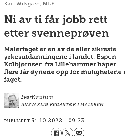
Kari Wilsgård, MLF
Ni av ti får jobb rett
etter svenneprøven
Malerfaget er en av de aller sikreste
yrkesutdanningene i landet. Espen
Kolbjørnsen fra Lillehammer håper
flere får øynene opp for mulighetene i
faget.
Ivar
Kvistum
ANSVARLIG REDAKTØR I MALEREN
31.10.2022 - 09:23
PUBLISERT