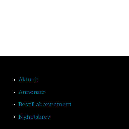
Aktuelt
Annonser
Bestill abonnement
Nyhetsbrev