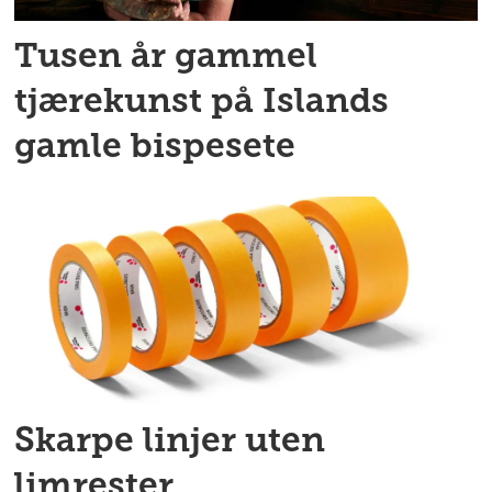
Tusen år gammel
tjærekunst på Islands
gamle bispesete
Skarpe linjer uten
limrester