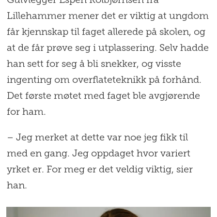
Gulvlegger Espen Kolbjørnsen fra
Lillehammer mener det er viktig at ungdom
får kjennskap til faget allerede på skolen, og
at de får prøve seg i utplassering. Selv hadde
han sett for seg å bli snekker, og visste
ingenting om overflateteknikk på forhånd.
Det første møtet med faget ble avgjørende
for ham.
– Jeg merket at dette var noe jeg fikk til
med en gang. Jeg oppdaget hvor variert
yrket er. For meg er det veldig viktig, sier
han.