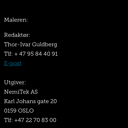
Maleren:
Redaktør:
Thor-Ivar Guldberg
Tlf: + 47 95 84 40 91
E-post
Utgiver:
NemiTek AS
Karl Johans gate 20
0159 OSLO
Tlf: +47 22 70 83 00