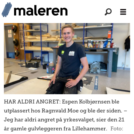
HAR ALDRI ANGRET: Espen Kolbjørnsen ble
utplassert hos Ragnvald Moe og ble der siden. –
Jeg har aldri angret på yrkesvalget, sier den 21
år gamle gulvleggeren fra Lillehammer.
Foto: