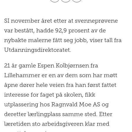
SI november året etter at svenneprøvene
var bestått, hadde 92,9 prosent av de
nybakte malerne fått seg jobb, viser tall fra
Utdanningsdirektoratet.
21 år gamle Espen Kolbjørnsen fra
Lillehammer er en av dem som har møtt
åpne dører hele veien fra han først fattet
interesse for faget på skolen, fikk
utplassering hos Ragnvald Moe AS og
deretter lærlingplass samme sted. Etter
læretiden sto arbeidsgiveren klar med