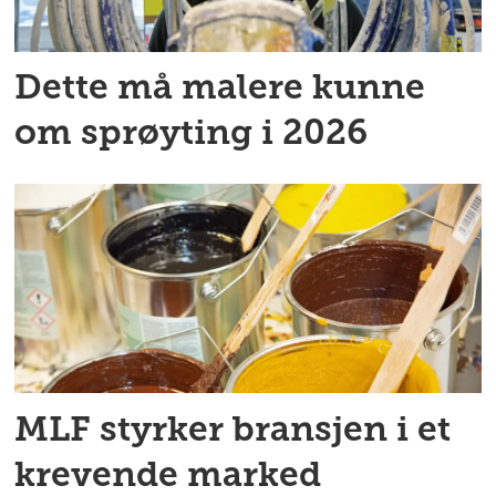
Dette må malere kunne
om sprøyting i 2026
MLF styrker bransjen i et
krevende marked