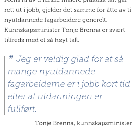
Mens ni av ti ferske malere praktisk talt går
rett ut i jobb, gjelder det samme for åtte av ti
nyutdannede fagarbeidere generelt.
Kunnskapsminister Tonje Brenna er svært
tilfreds med et så høyt tall.
Jeg er veldig glad for at så
mange nyutdannede
fagarbeiderne er i jobb kort tid
etter at utdanningen er
fullført.
Tonje Brenna, kunnskapsminister