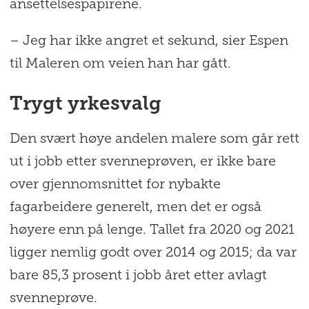
ansettelsespapirene.
– Jeg har ikke angret et sekund, sier Espen
til Maleren om veien han har gått.
Trygt yrkesvalg
Den svært høye andelen malere som går rett
ut i jobb etter svenneprøven, er ikke bare
over gjennomsnittet for nybakte
fagarbeidere generelt, men det er også
høyere enn på lenge. Tallet fra 2020 og 2021
ligger nemlig godt over 2014 og 2015; da var
bare 85,3 prosent i jobb året etter avlagt
svenneprøve.