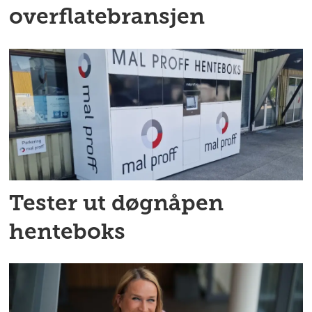
overflatebransjen
Tester ut døgnåpen
henteboks