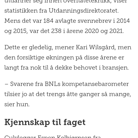
utdanner seg innen overflateteknikk, viser
statistikken fra Utdanningsdirektoratet.
Mens det var 184 avlagte svennebrev i 2014
og 2015, var det 238 i årene 2020 og 2021.
Dette er gledelig, mener Kari Wilsgård, men
den forsiktige økningen på disse årene er
langt fra nok til å dekke behovet i bransjen.
– Svarene fra BNLs kompetansebarometer
tilsier jo at det trengs åtte ganger så mange,
sier hun.
Kjennskap til faget