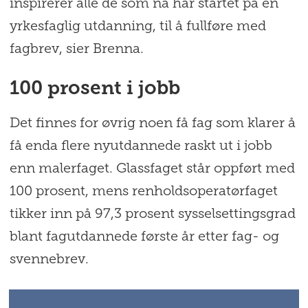
inspirerer alle de som nå har startet på en
yrkesfaglig utdanning, til å fullføre med
fagbrev, sier Brenna.
100 prosent i jobb
Det finnes for øvrig noen få fag som klarer å
få enda flere nyutdannede raskt ut i jobb
enn malerfaget. Glassfaget står oppført med
100 prosent, mens renholdsoperatørfaget
tikker inn på 97,3 prosent sysselsettingsgrad
blant fagutdannede første år etter fag- og
svennebrev.