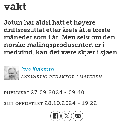
vakt
Jotun har aldri hatt et høyere
driftsresultat etter årets åtte første
måneder som i år. Men selv om den
norske malingsprodusenten er i
medvind, kan det være skjær i sjøen.
Ivar
Kvistum
ANSVARLIG REDAKTØR I MALEREN
27.09.2024 - 09:40
PUBLISERT
28.10.2024 - 19:22
SIST OPPDATERT