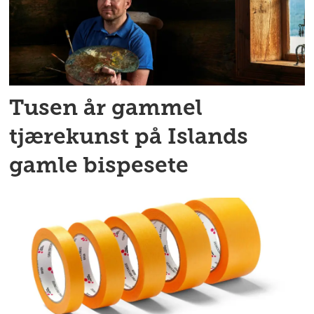
Tusen år gammel
tjærekunst på Islands
gamle bispesete