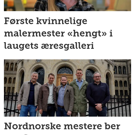
Første kvinnelige
malermester «hengt» i
laugets æresgalleri
Nordnorske mestere ber