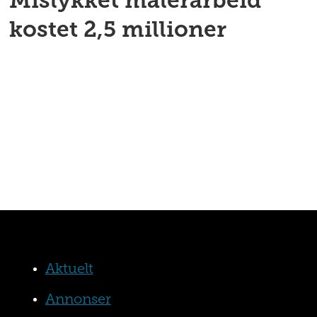
Mislykket malerarbeid
kostet 2,5 millioner
Aktuelt
Annonser