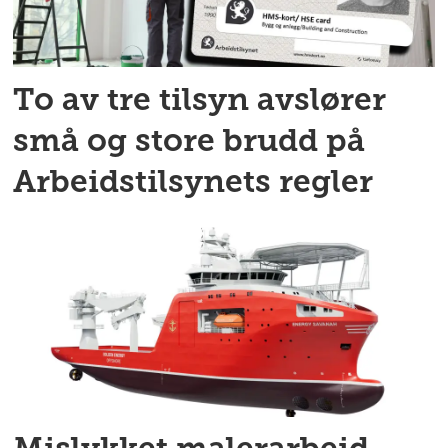
To av tre tilsyn avslører
små og store brudd på
Arbeidstilsynets regler