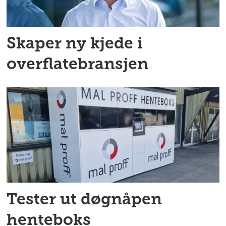
Skaper ny kjede i
overflatebransjen
Tester ut døgnåpen
henteboks