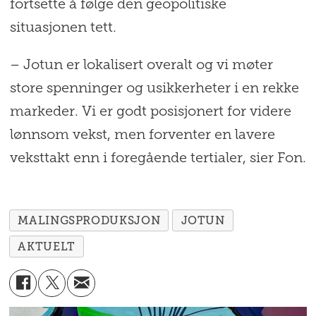
fortsette å følge den geopolitiske
situasjonen tett.
– Jotun er lokalisert overalt og vi møter
store spenninger og usikkerheter i en rekke
markeder. Vi er godt posisjonert for videre
lønnsom vekst, men forventer en lavere
veksttakt enn i foregående tertialer, sier Fon.
MALINGSPRODUKSJON
JOTUN
AKTUELT