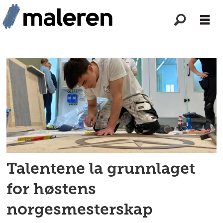
Tag:
jotun
Talentene la grunnlaget
for høstens
norgesmesterskap