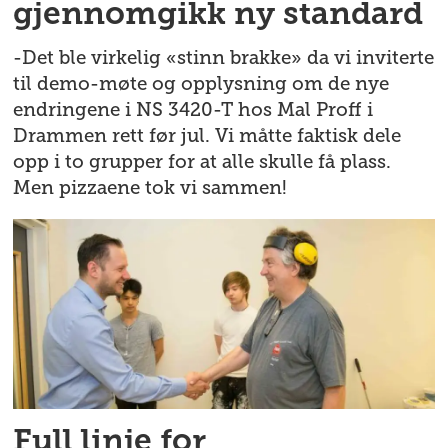
gjennomgikk ny standard
-Det ble virkelig «stinn brakke» da vi inviterte
til demo-møte og opplysning om de nye
endringene i NS 3420-T hos Mal Proff i
Drammen rett før jul. Vi måtte faktisk dele
opp i to grupper for at alle skulle få plass.
Men pizzaene tok vi sammen!
Full linje for