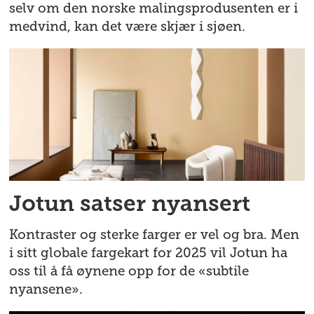
selv om den norske malingsprodusenten er i
medvind, kan det være skjær i sjøen.
Jotun satser nyansert
Kontraster og sterke farger er vel og bra. Men
i sitt globale fargekart for 2025 vil Jotun ha
oss til å få øynene opp for de «subtile
nyansene».