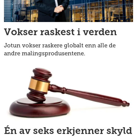
Vokser raskest i verden
Jotun vokser raskere globalt enn alle de
andre malingsprodusentene.
Én av seks erkjenner skyld