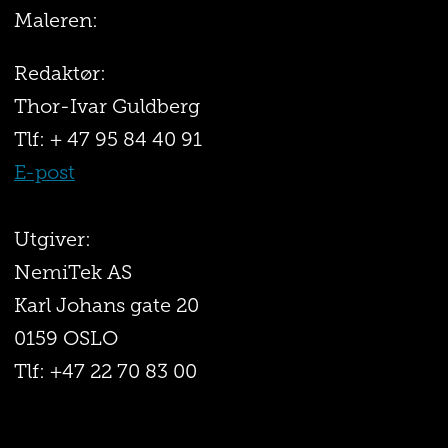
Maleren:
Redaktør:
Thor-Ivar Guldberg
Tlf: + 47 95 84 40 91
E-post
Utgiver:
NemiTek AS
Karl Johans gate 20
0159 OSLO
Tlf: +47 22 70 83 00