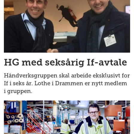
HG med seksårig If-avtale
Håndverksgruppen skal arbeide eksklusivt for
If i seks år. Lothe i Drammen er nytt medlem
i gruppen.