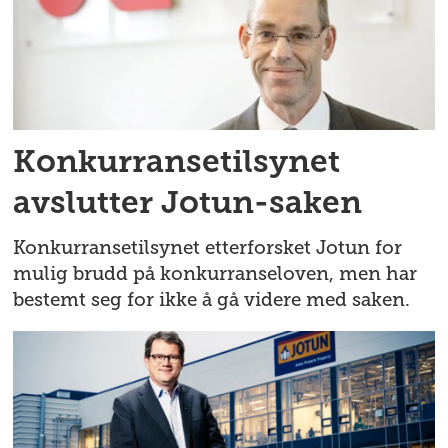
Konkurransetilsynet
avslutter Jotun-saken
Konkurransetilsynet etterforsket Jotun for
mulig brudd på konkurranseloven, men har
bestemt seg for ikke å gå videre med saken.