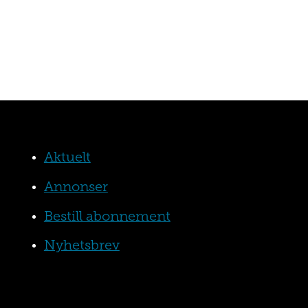
Aktuelt
Annonser
Bestill abonnement
Nyhetsbrev