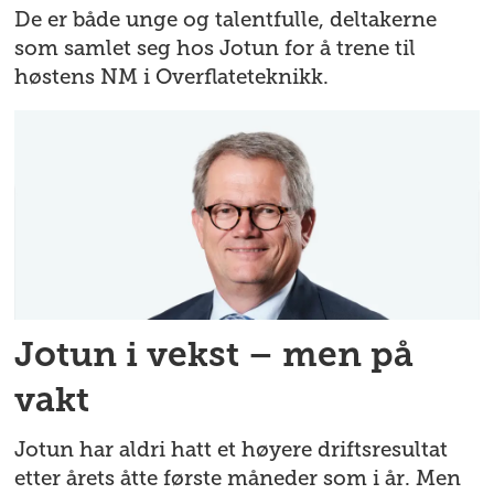
De er både unge og talentfulle, deltakerne
som samlet seg hos Jotun for å trene til
høstens NM i Overflateteknikk.
Jotun i vekst – men på
vakt
Jotun har aldri hatt et høyere driftsresultat
etter årets åtte første måneder som i år. Men