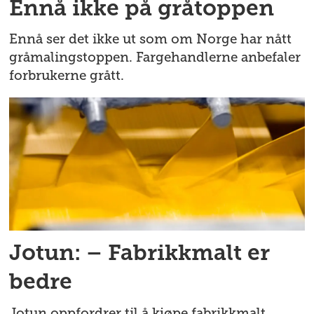
Ennå ikke på gråtoppen
Ennå ser det ikke ut som om Norge har nått
gråmalingstoppen. Fargehandlerne anbefaler
forbrukerne grått.
Jotun: – Fabrikkmalt er
bedre
Jotun oppfordrer til å kjøpe fabrikkmalt