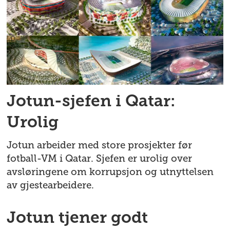
Jotun-sjefen i Qatar:
Urolig
Jotun arbeider med store prosjekter før
fotball-VM i Qatar. Sjefen er urolig over
avsløringene om korrupsjon og utnyttelsen
av gjestearbeidere.
Jotun tjener godt