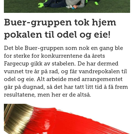
Buer-gruppen tok hjem
pokalen til odel og eie!
Det ble Buer-gruppen som nok en gang ble
for sterke for konkurrentene da årets
Fargecup gikk av stabelen. De har dermed
vunnet tre år på rad, og får vandrepokalen til
odel og eie. Alt arbeide med arrangementet
går på dugnad, så det har tatt litt tid å få frem
resultatene, men her er de altså.