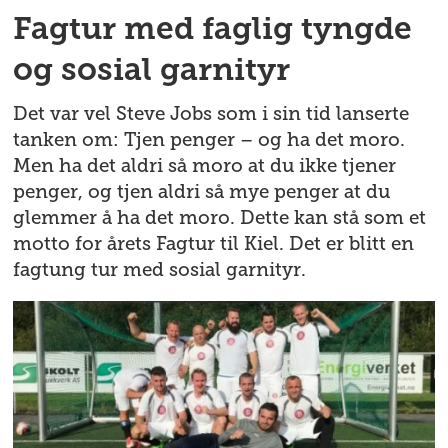
Fagtur med faglig tyngde
og sosial garnityr
Det var vel Steve Jobs som i sin tid lanserte
tanken om: Tjen penger – og ha det moro.
Men ha det aldri så moro at du ikke tjener
penger, og tjen aldri så mye penger at du
glemmer å ha det moro. Dette kan stå som et
motto for årets Fagtur til Kiel. Det er blitt en
fagtung tur med sosial garnityr.