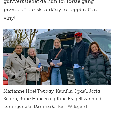
gulvverkstedet da hun for første gang
prøvde et dansk verktøy for oppbrett av
vinyl.
Marianne Hoel Twiddy, Kamilla Opdal, Jorid
Solem, Rune Hansen og Kine Fragell var med
lærlingene til Danmark.
Kari Wilsgård