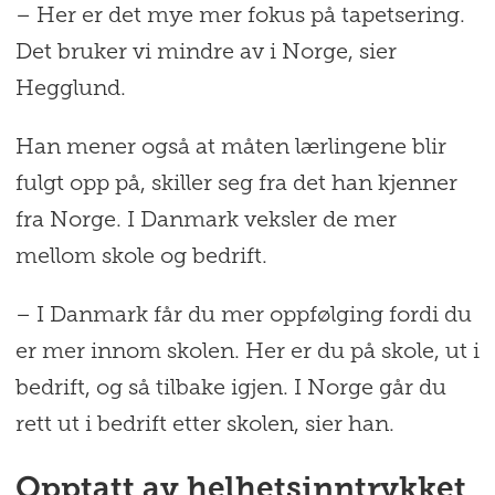
– Her er det mye mer fokus på tapetsering.
Det bruker vi mindre av i Norge, sier
Hegglund.
Han mener også at måten lærlingene blir
fulgt opp på, skiller seg fra det han kjenner
fra Norge. I Danmark veksler de mer
mellom skole og bedrift.
– I Danmark får du mer oppfølging fordi du
er mer innom skolen. Her er du på skole, ut i
bedrift, og så tilbake igjen. I Norge går du
rett ut i bedrift etter skolen, sier han.
Opptatt av helhetsinntrykket