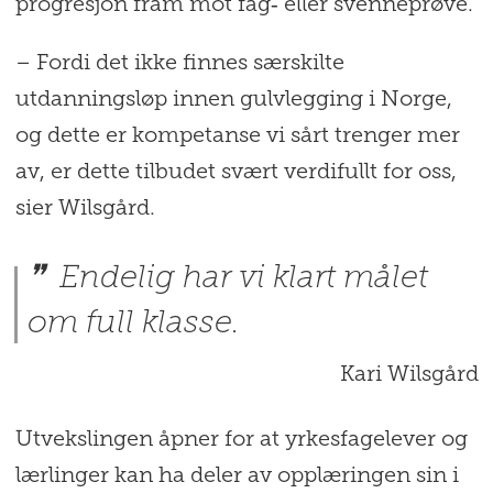
progresjon fram mot fag‑ eller svenneprøve.
– Fordi det ikke finnes særskilte
utdanningsløp innen gulvlegging i Norge,
og dette er kompetanse vi sårt trenger mer
av, er dette tilbudet svært verdifullt for oss,
sier Wilsgård.
Endelig har vi klart målet
om full klasse.
Kari Wilsgård
Utvekslingen åpner for at yrkesfagelever og
lærlinger kan ha deler av opplæringen sin i