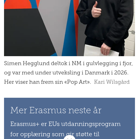
Simen Hegglund deltok i NM i gulvlegging i fjor,
og var med under utveksling i Danmark i 2026.
Her viser han frem sin «Pop Art».
Kari Wilsgård
Mer Erasmus neste år
Erasmus+ er EUs utdanningsprogram
for opplæring som gir støtte til