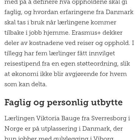
med på å definere hva oppholdene skal gi
faglig, og hvordan erfaringene fra Danmark
skal tas i bruk når lærlingene kommer
tilbake i jobb hjemme. Erasmus+ dekker
deler av kostnadene ved reiser og opphold. I
tillegg har fem lærlinger fått innvilget
reisestipend fra en egen støtteordning, slik
at økonomi ikke blir avgjørende for hvem
som kan delta.
Faglig og personlig utbytte
Lærlingen Viktoria Bauge fra Sverresborg i
Norge er på utplassering i Danmark, der
hun jobber med gulvlegging i Viborg.