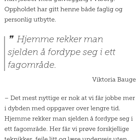
Oppholdet har gitt henne både faglig og
personlig utbytte.
Hjemme rekker man
sjelden å fordype seg i ett
fagområde.
Viktoria Bauge
– Det mest nyttige er nok at vi får jobbe mer
i dybden med oppgaver over lengre tid.
Hjemme rekker man sjelden å fordype seg i
ett fagområde. Her får vi prøve forskjellige
teknikker, feile litt og lære underveis uten