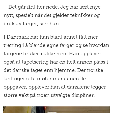
– Det går fint her nede. Jeg har lært mye
nytt, spesielt når det gjelder teknikker og
bruk av farger, sier han.
I Danmark har han blant annet fått mer
trening i å blande egne farger og se hvordan
fargene brukes i ulike rom. Han opplever
også at tapetsering har en helt annen plass i
det danske faget enn hjemme. Der norske
lærlinger ofte møter mer generelle
oppgaver, opplever han at danskene legger
større vekt på noen utvalgte disipliner.