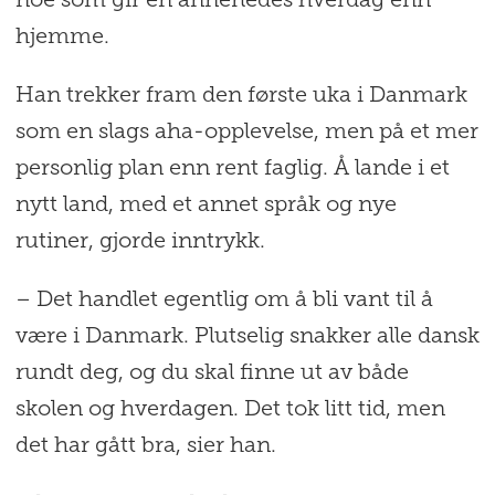
noe som gir en annerledes hverdag enn
hjemme.
Han trekker fram den første uka i Danmark
som en slags aha-opplevelse, men på et mer
personlig plan enn rent faglig. Å lande i et
nytt land, med et annet språk og nye
rutiner, gjorde inntrykk.
– Det handlet egentlig om å bli vant til å
være i Danmark. Plutselig snakker alle dansk
rundt deg, og du skal finne ut av både
skolen og hverdagen. Det tok litt tid, men
det har gått bra, sier han.