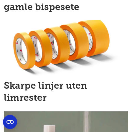
gamle bispesete
Skarpe linjer uten
limrester