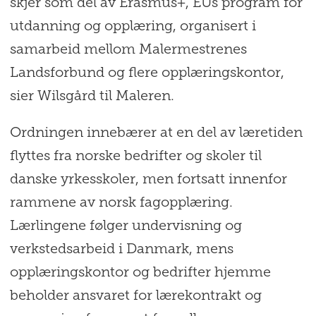
skjer som del av Erasmus+, EUs program for
utdanning og opplæring, organisert i
samarbeid mellom Malermestrenes
Landsforbund og flere opplæringskontor,
sier Wilsgård til Maleren.
Ordningen innebærer at en del av læretiden
flyttes fra norske bedrifter og skoler til
danske yrkesskoler, men fortsatt innenfor
rammene av norsk fagopplæring.
Lærlingene følger undervisning og
verkstedsarbeid i Danmark, mens
opplæringskontor og bedrifter hjemme
beholder ansvaret for lærekontrakt og