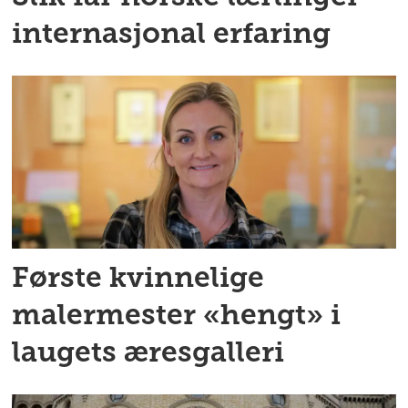
internasjonal erfaring
Første kvinnelige
malermester «hengt» i
laugets æresgalleri