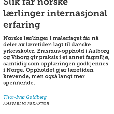
Slik får norske
lærlinger internasjonal
erfaring
Norske lærlinger i malerfaget får nå
deler av læretiden lagt til danske
yrkesskoler. Erasmus‑opphold i Aalborg
og Viborg gir praksis i et annet fagmiljø,
samtidig som opplæringen godkjennes
i Norge. Oppholdet gjør læretiden
krevende, men også langt mer
spennende.
Thor-Ivar
Guldberg
ANSVARLIG REDAKTØR