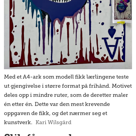
Med et A4-ark som modell fikk lærlingene teste
ut gjengivelse i større format på frihånd. Motivet
deles opp i mindre ruter, som de deretter maler
én etter én. Dette var den mest krevende
oppgaven de fikk, og det nærmer seg et
kunstverk.
Kari Wilsgård