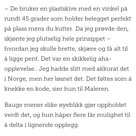
– De bruker en plastskive med en vinkel på
rundt 45 grader som holder belegget perfekt
på plass mens du kutter. Da jeg prøvde den,
skjønte jeg plutselig hele prinsippet –
hvordan jeg skulle brette, skjære og få alt til
å ligge pent. Det var en skikkelig aha-
opplevelse.. Jeg hadde slitt med akkurat det
i Norge, men her løsnet det. Det føltes som å
knekke en kode, sier hun til Maleren.
Bauge mener slike øyeblikk gjør oppholdet
verdt det, og hun håper flere får mulighet til
å delta i lignende opplegg.