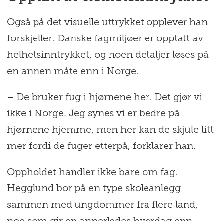
Også på det visuelle uttrykket opplever han
forskjeller. Danske fagmiljøer er opptatt av
helhetsinntrykket, og noen detaljer løses på
en annen måte enn i Norge.
– De bruker fug i hjørnene her. Det gjør vi
ikke i Norge. Jeg synes vi er bedre på
hjørnene hjemme, men her kan de skjule litt
mer fordi de fuger etterpå, forklarer han.
Oppholdet handler ikke bare om fag.
Hegglund bor på en type skoleanlegg
sammen med ungdommer fra flere land,