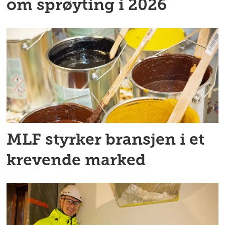
om sprøyting i 2026
MLF styrker bransjen i et
krevende marked