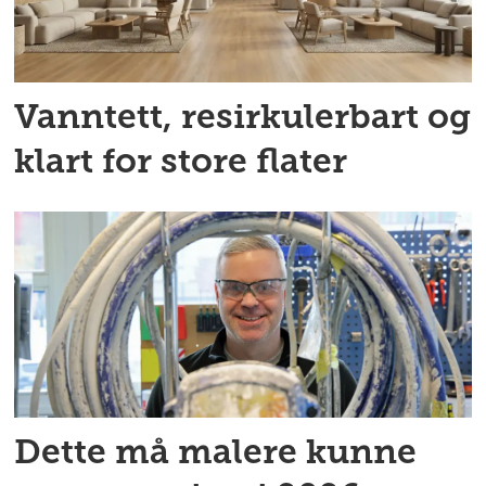
Vanntett, resirkulerbart og
klart for store flater
Dette må malere kunne