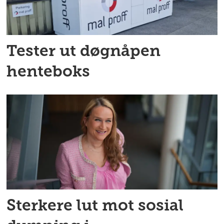
Tester ut døgnåpen
henteboks
Sterkere lut mot sosial