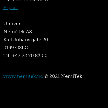
Tlf: + 47 95 84 40 91
E-post
Utgiver:
NemiTek AS
Karl Johans gate 20
0159 OSLO
Tlf: +47 22 70 83 00
www.nemitek.no
© 2021 NemiTek