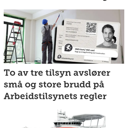
To av tre tilsyn avslører
små og store brudd på
Arbeidstilsynets regler