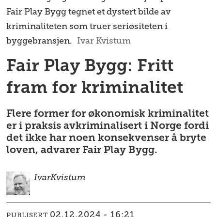
Fair Play Bygg tegnet et dystert bilde av
kriminaliteten som truer seriøsiteten i
byggebransjen.
Ivar Kvistum
Fair Play Bygg: Fritt
fram for kriminalitet
Flere former for økonomisk kriminalitet
er i praksis avkriminalisert i Norge fordi
det ikke har noen konsekvenser å bryte
loven, advarer Fair Play Bygg.
Ivar
Kvistum
02.12.2024 - 16:21
PUBLISERT