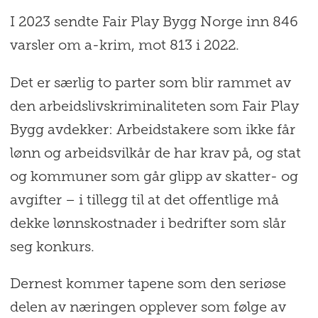
I 2023 sendte Fair Play Bygg Norge inn 846
varsler om a-krim, mot 813 i 2022.
Det er særlig to parter som blir rammet av
den arbeidslivskriminaliteten som Fair Play
Bygg avdekker: Arbeidstakere som ikke får
lønn og arbeidsvilkår de har krav på, og stat
og kommuner som går glipp av skatter- og
avgifter – i tillegg til at det offentlige må
dekke lønnskostnader i bedrifter som slår
seg konkurs.
Dernest kommer tapene som den seriøse
delen av næringen opplever som følge av