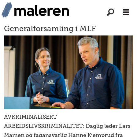
Generalforsamling i MLF
AVKRIMINALISERT
ARBEIDSLIVSKRIMINALITET: Daglig leder Lars
Mamen og fagansvarlig Hanne Kjemprud fra