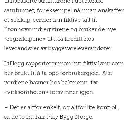
tillitsbaserte strukturene i det norske
samfunnet, for eksempel når man anskaffer
et selskap, sender inn fiktive tall til
Brønnøysundregistrene og bruker de nye
«regnskapene» til å få kreditt hos
leverandører av byggevareleverandører.
I tillegg rapporterer man inn fiktiv lønn som
blir brukt til å ta opp forbrukergjeld. Alle
verdiene havner hos bakmenn, før
«virksomheten» forsvinner igjen.
– Det er altfor enkelt, og altfor lite kontroll,
sa de to fra Fair Play Bygg Norge.