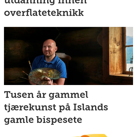
utdanning innen
overflateteknikk
Tusen år gammel
tjærekunst på Islands
gamle bispesete