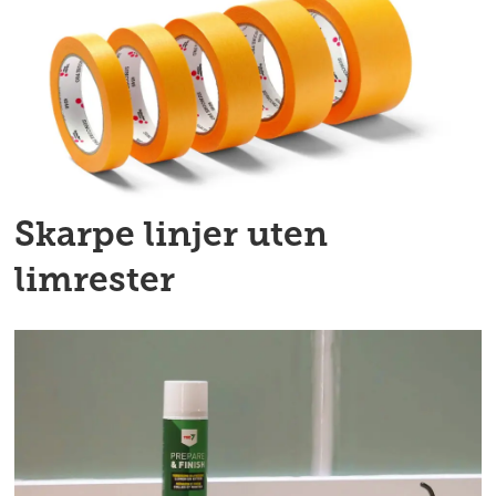
Skarpe linjer uten
limrester