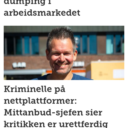
dumping i
arbeidsmarkedet
Kriminelle på
nettplattformer:
Mittanbud-sjefen sier
kritikken er urettferdig