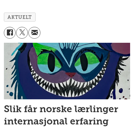
AKTUELT
Slik får norske lærlinger
internasjonal erfaring