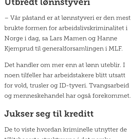
Utbredt lønnstyveri
– Vår påstand er at lønnstyveri er den mest
brukte formen for arbeidslivskriminalitet i
Norge i dag, sa Lars Mamen og Hanne
Kjemprud til generalforsamlingen i MLF.
Det handler om mer enn at lønn uteblir. I
noen tilfeller har arbeidstakere blitt utsatt
for vold, trusler og ID-tyveri. Tvangsarbeid
og menneskehandel har også forekommet.
Jukser seg til kreditt
De to viste hvordan kriminelle utnytter de