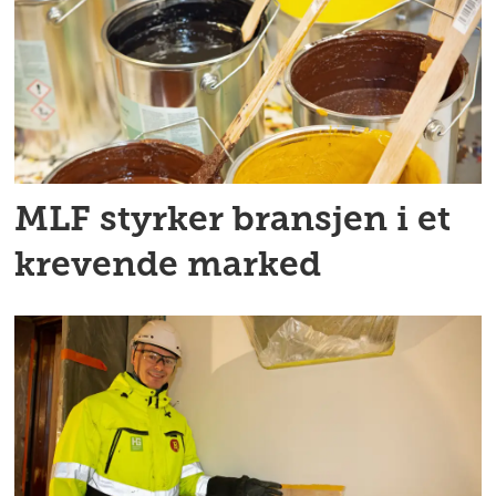
MLF styrker bransjen i et
krevende marked