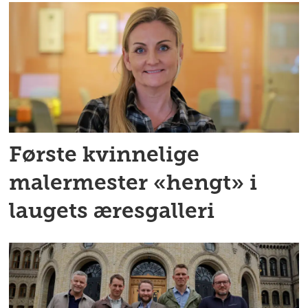
Første kvinnelige
malermester «hengt» i
laugets æresgalleri